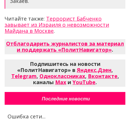
Закаев.
Читайте также:
Террорист Бабченко
завывает из Израиля о невозможности
Майдана в Москве
.
Отблагодарить журналистов за материал
и поддержать «ПолитНавигатор»
.
Подпишитесь на новости
«ПолитНавигатор» в
Яндекс.Дзен
,
Telegram
,
Одноклассниках
,
Вконтакте
,
каналы
Max
и
YouTube
.
Последние новости
Ошибка сети...