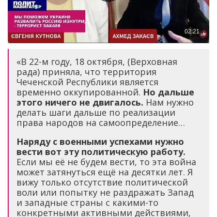
«В 22-м году, 18 октября, (Верховная
рада) приняла, что территория
Чеченской Республики является
временно оккупированной.
Но дальше
этого ничего не двигалось.
Нам нужно
делать шаги дальше по реализации
права народов на самоопределение…
Наряду с военными успехами нужно
вести вот эту политическую работу.
Если мы её не будем вести, то эта война
может затянуться ещё на десятки лет. Я
вижу только отсутствие политической
воли или попытку не раздражать Запад
и западные страны с какими-то
конкретными активными действиями,