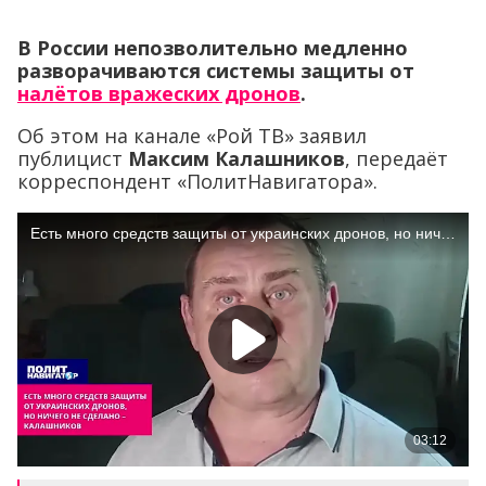
В России непозволительно медленно
разворачиваются системы защиты от
налётов вражеских дронов
.
Об этом на канале «Рой ТВ» заявил
публицист
Максим Калашников
, передаёт
корреспондент «ПолитНавигатора».