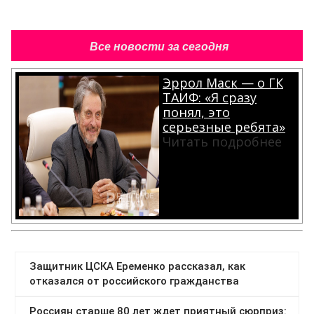
Все новости за сегодня
Эррол Маск — о ГК
ТАИФ: «Я сразу
понял, это
серьезные ребята»
Читать подробнее