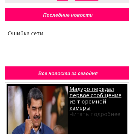
Последние новости
Ошибка сети...
Все новости за сегодня
Мадуро передал
первое сообщение
из тюремной
камеры
Читать подробнее