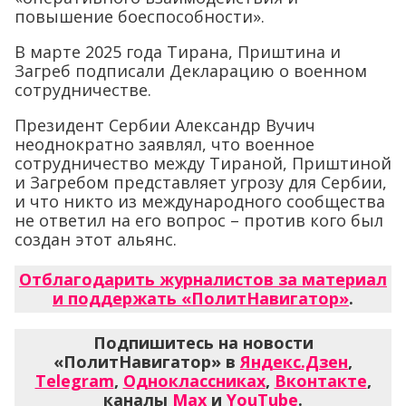
повышение боеспособности».
В марте 2025 года Тирана, Приштина и
Загреб подписали Декларацию о военном
сотрудничестве.
Президент Сербии Александр Вучич
неоднократно заявлял, что военное
сотрудничество между Тираной, Приштиной
и Загребом представляет угрозу для Сербии,
и что никто из международного сообщества
не ответил на его вопрос – против кого был
создан этот альянс.
Отблагодарить журналистов за материал
и поддержать «ПолитНавигатор»
.
Подпишитесь на новости
«ПолитНавигатор» в
Яндекс.Дзен
,
Telegram
,
Одноклассниках
,
Вконтакте
,
каналы
Max
и
YouTube
.