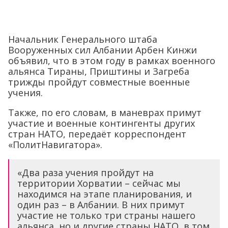
Начальник Генерального штаба
Вооруженных сил Албании Арбен Кинжи
объявил, что в этом году в рамках военного
альянса Тираны, Приштины и Загреба
трижды пройдут совместные военные
учения.
Также, по его словам, в маневрах примут
участие и военные контингенты других
стран НАТО, передаёт корреспондент
«ПолитНавигатора».
«Два раза учения пройдут на
территории Хорватии – сейчас мы
находимся на этапе планирования, и
один раз – в Албании. В них примут
участие не только три страны нашего
альянса, но и другие страны НАТО, в том