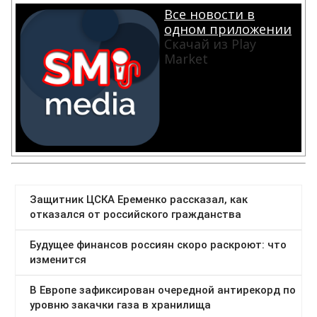
Все новости в
одном приложении
Скачай из Play
Market