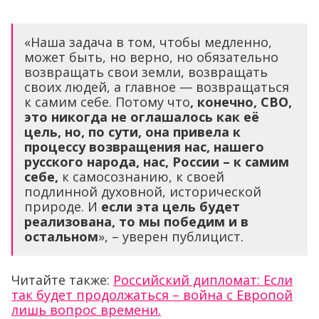
«Наша задача в том, чтобы медленно,
может быть, но верно, но обязательно
возвращать свои земли, возвращать
своих людей, а главное — возвращаться
к самим себе. Потому что
, конечно, СВО,
это никогда не оглашалось как её
цель, но, по сути, она привела к
процессу возвращения нас,
нашего
русского народа, нас, России – к самим
себе,
к самосознанию, к своей
подлинной духовной, исторической
природе. И
если эта цель будет
реализована, то мы победим и в
остальном
», – уверен публицист.
Читайте также:
Российский дипломат: Если
так будет продолжаться – война с Европой
лишь вопрос времени.