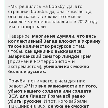
«Мы решились на борьбу. Да, это
страшная борьба, да, она тяжёлая. Да,
она оказалась в каком-то смысле
тяжелее, чем первоначально в 2022 году
мы планировали.
Наверное,
многие не думали, что весь
коллективный Запад вложит в Украину
такое количество ресурсов
с тем,
чтобы,
как цинично высказался
американский сенатор Линдси Грэм
[признан в РФ террористом и
экстремистом],
убивали как можно
больше русских.
Причём, понимаете, в чём для них
радость? Что
вне зависимости от того,
убьют нашего солдата или солдата
ВСУ, для Линдси Грэма всё равно
убиты русские
. И тот, кого забрали
ТЦКшники в ВСУ,
он уже не сможет