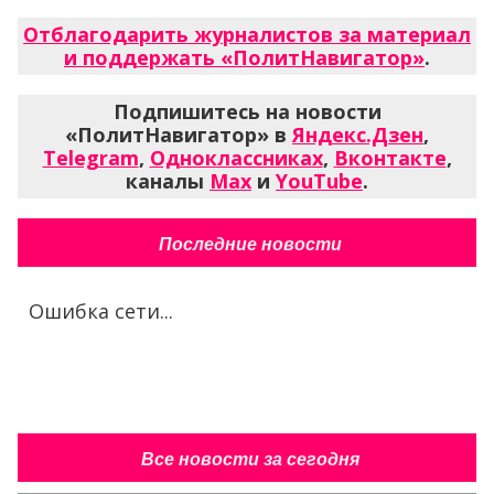
Отблагодарить журналистов за материал
и поддержать «ПолитНавигатор»
.
Подпишитесь на новости
«ПолитНавигатор» в
Яндекс.Дзен
,
Telegram
,
Одноклассниках
,
Вконтакте
,
каналы
Max
и
YouTube
.
Последние новости
Ошибка сети...
Все новости за сегодня