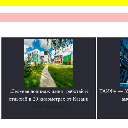
«Зеленая долина»: живи, работай и
ТАИФу — 35 
отдыхай в 20 километрах от Казани
ам
Читать подробнее