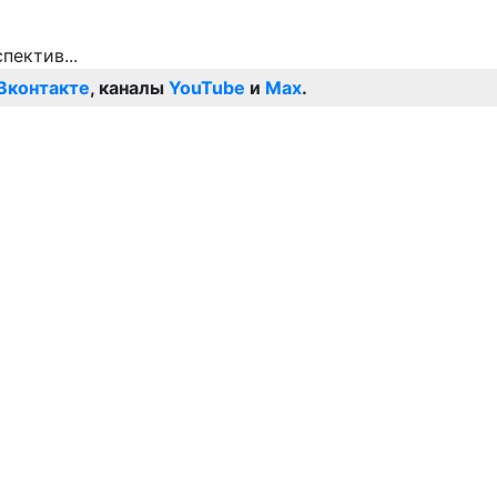
Вконтакте
, каналы
YouTube
и
Max
.