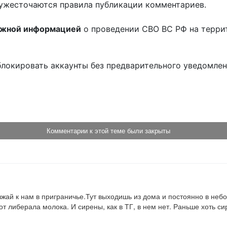
ужесточаются правила публикации комментариев.
ожной информацией
о проведении СВО ВС РФ на терри
блокировать аккаунты без предварительного уведомле
!
Комментарии к этой теме были закрыты
жай к нам в приграничье.Тут выходишь из дома и постоянно в неб
т либерала молока. И сирены, как в ТГ, в нем нет. Раньше хоть си