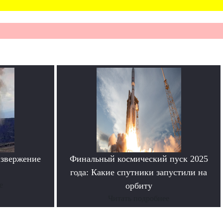
извержение
Финальный космический пуск 2025
года: Какие спутники запустили на
е
орбиту
Читать подробнее