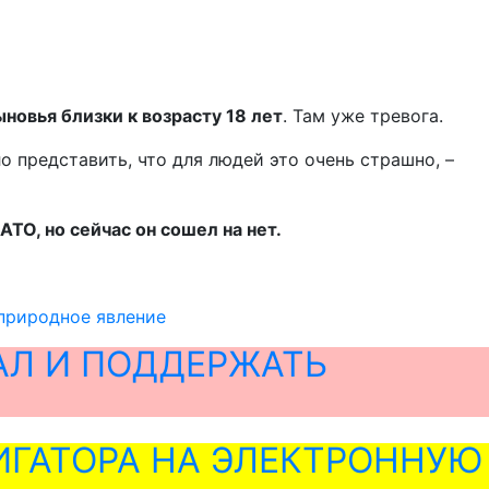
ыновья близки к возрасту 18 лет
. Там уже тревога.
о представить, что для людей это очень страшно, –
ТО, но сейчас он сошел на нет.
природное явление
АЛ И ПОДДЕРЖАТЬ
ГАТОРА НА ЭЛЕКТРОННУЮ