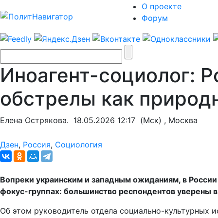
О проекте
Форум
Иноагент-социолог: 
обстрелы как природ
Елена Острякова.
18.05.2026 12:17
(Мск) , Москва
Дзен
,
Россия
,
Социология
Вопреки украинским и западным ожиданиям, в России
фокус-группах: большинство респондентов уверены в п
Об этом руководитель отдела социально-культурных 