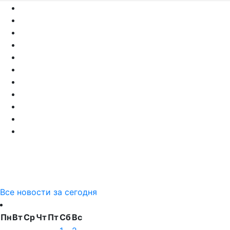
Все новости за сегодня
Пн
Вт
Ср
Чт
Пт
Сб
Вс