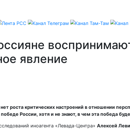
Россияне воспринимаю
ное явление
 нет роста критических настроений в отношении пер
обеде России, хотя и не знают, в чем эта победа буд
исследований иноагента «Левада-Центра»
Алексей Леви