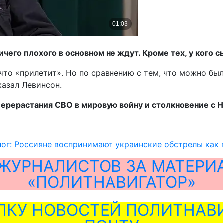
ичего плохого в основном не ждут. Кроме тех, у кого с
что «прилетит». Но по сравнению с тем, что можно был
сказал Левинсон.
ерерастания СВО в мировую войну и столкновение с НА
ог: Россияне воспринимают украинские обстрелы как 
ЖУРНАЛИСТОВ ЗА МАТЕРИ
«ПОЛИТНАВИГАТОР»
ЛКУ НОВОСТЕЙ ПОЛИТНАВИ