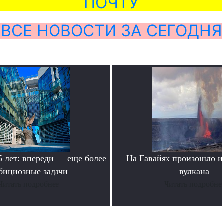
ПОЧТУ
ВСЕ НОВОСТИ ЗА СЕГОДНЯ
лет: впереди — еще более
На Гавайях произошло 
бициозные задачи
вулкана
Читать подробнее
Читать подробне