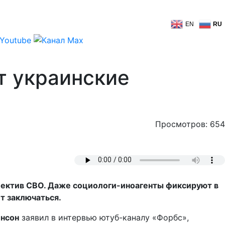
EN
RU
т украинские
Просмотров: 654
спектив СВО. Даже социологи-иноагенты фиксируют в
ет заключаться.
нсон
заявил в интервью ютуб-каналу «Форбс»,