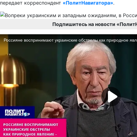
передает корреспондент
«ПолитНавигатора»
.
Подпишитесь на новости «Полит