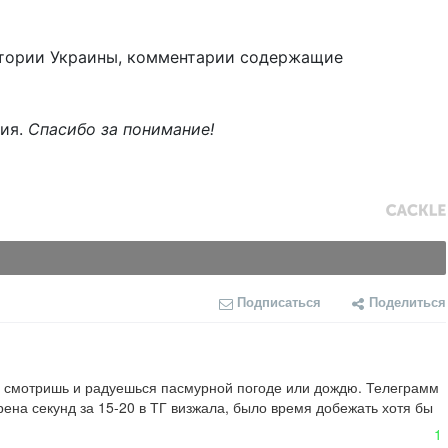
тории Украины, комментарии содержащие
ния.
Спасибо за понимание!
Подписаться
Поделиться
о смотришь и радуешься пасмурной погоде или дождю. Телеграмм 
рена секунд за 15-20 в ТГ визжала, было время добежать хотя бы 
1