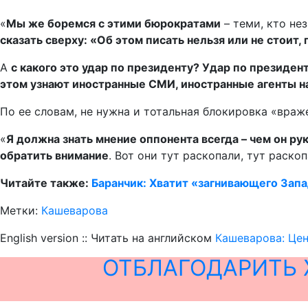
«
Мы же боремся с этими бюрократами
– теми, кто не
сказать сверху: «Об этом писать нельзя или не стоит,
А
с какого это удар по президенту? Удар по президенту,
этом узнают иностранные СМИ, иностранные агенты н
По ее словам, не нужна и тотальная блокировка «враж
«
Я должна знать мнение оппонента всегда – чем он ру
обратить внимание
. Вот они тут раскопали, тут раско
Читайте также:
Баранчик: Хватит «загнивающего Запад
Метки:
Кашеварова
English version :: Читать на английском
Кашеварова: Цен
ОТБЛАГОДАРИТЬ 