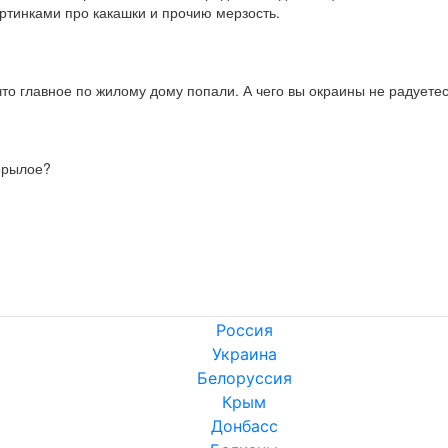
ртинками про какашки и прочию мерзость.
что главное по жилому дому попали. А чего вы окраины не радуете
порылое?
Россия
Украина
Белоруссия
Крым
Донбасс