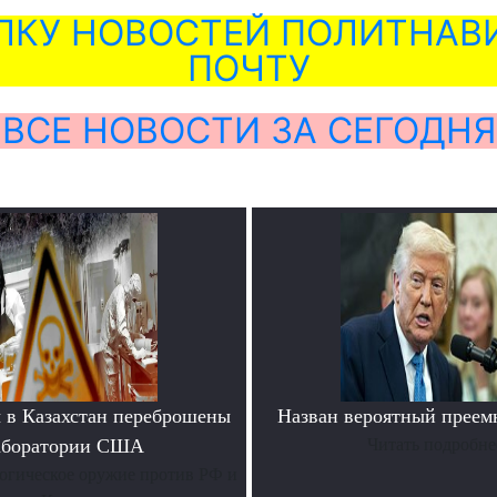
ЛКУ НОВОСТЕЙ ПОЛИТНАВИ
ПОЧТУ
ВСЕ НОВОСТИ ЗА СЕГОДНЯ
 в Казахстан переброшены
Назван вероятный преем
аборатории США
Читать подробне
огическое оружие против РФ и