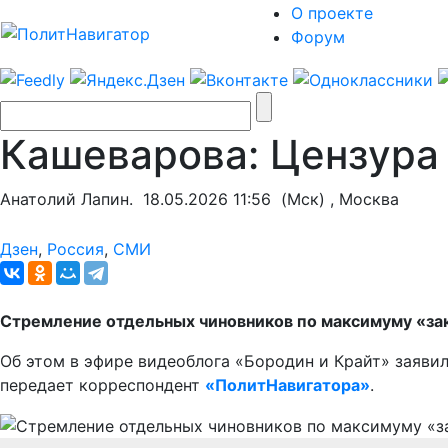
О проекте
Форум
Кашеварова: Цензура 
Анатолий Лапин.
18.05.2026 11:56
(Мск) , Москва
Дзен
,
Россия
,
СМИ
Стремление отдельных чиновников по максимуму «закр
Об этом в эфире видеоблога «Бородин и Крайт» заяв
передает корреспондент
«ПолитНавигатора»
.