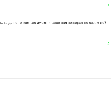
1
сь, когда по точкам вас имеют и ваше пал попадает по своим же?
2