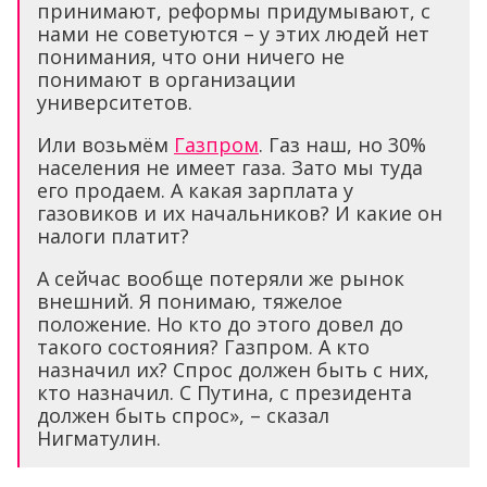
принимают, реформы придумывают, с
нами не советуются – у этих людей нет
понимания, что они ничего не
понимают в организации
университетов.
Или возьмём
Газпром
. Газ наш, но 30%
населения не имеет газа. Зато мы туда
его продаем. А какая зарплата у
газовиков и их начальников? И какие он
налоги платит?
А сейчас вообще потеряли же рынок
внешний. Я понимаю, тяжелое
положение. Но кто до этого довел до
такого состояния? Газпром. А кто
назначил их? Спрос должен быть с них,
кто назначил. С Путина, с президента
должен быть спрос», – сказал
Нигматулин.