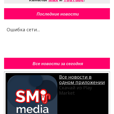
Последние новости
Ошибка сети...
Все новости за сегодня
Все новости в
одном приложении
Скачай из Play
Market