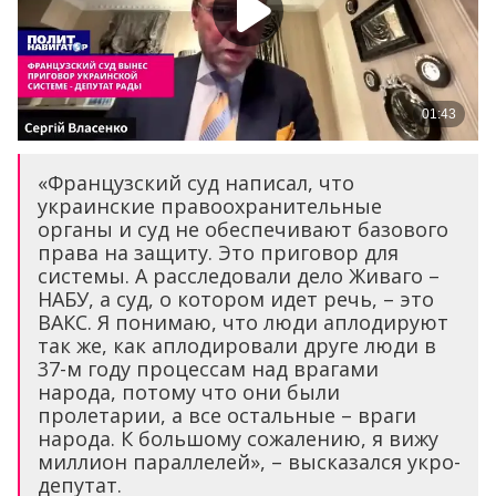
«Французский суд написал, что
украинские правоохранительные
органы и суд не обеспечивают базового
права на защиту. Это приговор для
системы. А расследовали дело Живаго –
НАБУ, а суд, о котором идет речь, – это
ВАКС. Я понимаю, что люди аплодируют
так же, как аплодировали друге люди в
37-м году процессам над врагами
народа, потому что они были
пролетарии, а все остальные – враги
народа. К большому сожалению, я вижу
миллион параллелей», – высказался укро-
депутат.