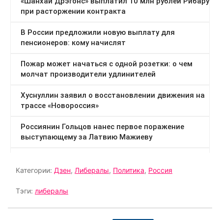
Категории:
Дзен
,
Либералы
,
Политика
,
Россия
Тэги:
либералы