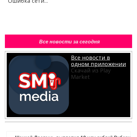
Ошибка сети...
Все новости за сегодня
Все новости в
одном приложении
Скачай из Play
Market