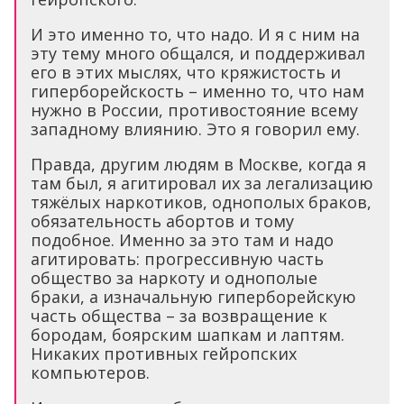
И это именно то, что надо. И я с ним на
эту тему много общался, и поддерживал
его в этих мыслях, что кряжистость и
гиперборейскость – именно то, что нам
нужно в России, противостояние всему
западному влиянию. Это я говорил ему.
Правда, другим людям в Москве, когда я
там был, я агитировал их за легализацию
тяжёлых наркотиков, однополых браков,
обязательность абортов и тому
подобное. Именно за это там и надо
агитировать: прогрессивную часть
общество за наркоту и однополые
браки, а изначальную гиперборейскую
часть общества – за возвращение к
бородам, боярским шапкам и лаптям.
Никаких противных гейропских
компьютеров.