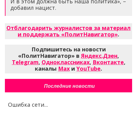
И в этом должна быть наша политика», –
добавил нацист.
Отблагодарить журналистов за материал
и поддержать «ПолитНавигатор»
.
Подпишитесь на новости
«ПолитНавигатор» в
Яндекс.Дзен
,
Telegram
,
Одноклассниках
,
Вконтакте
,
каналы
Max
и
YouTube
.
Последние новости
Ошибка сети...