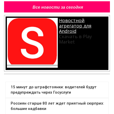
Все новости за сегодня
Новостной
агрегатор для
Android
Скачать в Play
Market