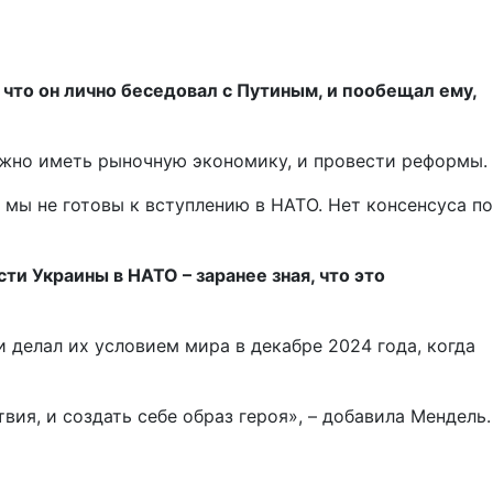
 что он лично беседовал с Путиным, и пообещал ему,
 нужно иметь рыночную экономику, и провести реформы.
о мы не готовы к вступлению в НАТО. Нет консенсуса по
ти Украины в НАТО – заранее зная, что это
 делал их условием мира в декабре 2024 года, когда
вия, и создать себе образ героя», – добавила Мендель.