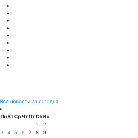
Все новости за сегодня
Пн
Вт
Ср
Чт
Пт
Сб
Вс
1
2
3
4
5
6
7
8
9