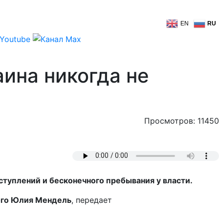
EN
RU
ина никогда не
Просмотров: 11450
ступлений и бесконечного пребывания у власти.
ого Юлия Мендель
, передает