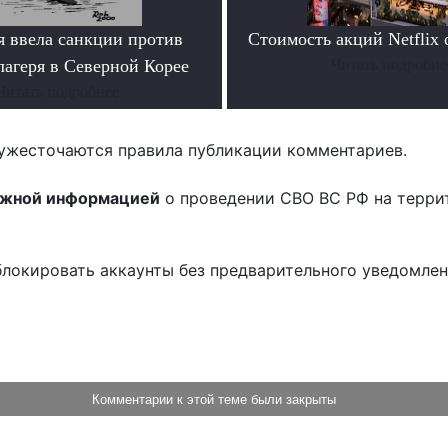
я ввела санкции против
Стоимость акций Netflix
лагеря в Северной Корее
Читать подробне
Читать подробнее
ужесточаются правила публикации комментариев.
ожной информацией
о проведении СВО ВС РФ на терри
блокировать аккаунты без предварительного уведомле
!
Комментарии к этой теме были закрыты