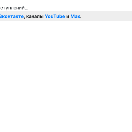
Вконтакте
, каналы
YouTube
и
Max
.