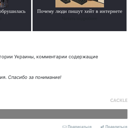
 обрушилась
Почему люди пишут хейт в интернете
е
Читать подробнее
тории Украины, комментарии содержащие
ния.
Спасибо за понимание!
Подписаться
Поделиться