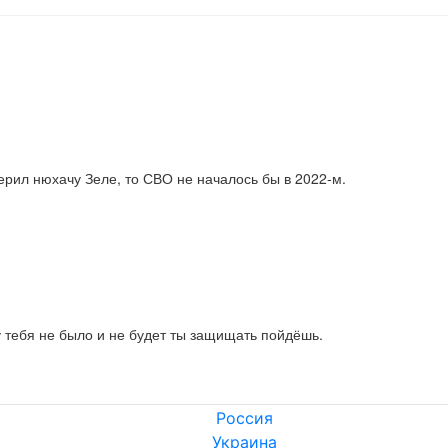
ерил нюхачу Зеле, то СВО не началось бы в 2022-м.
у тебя не было и не будет ты защищать пойдёшь.
Россия
Украина