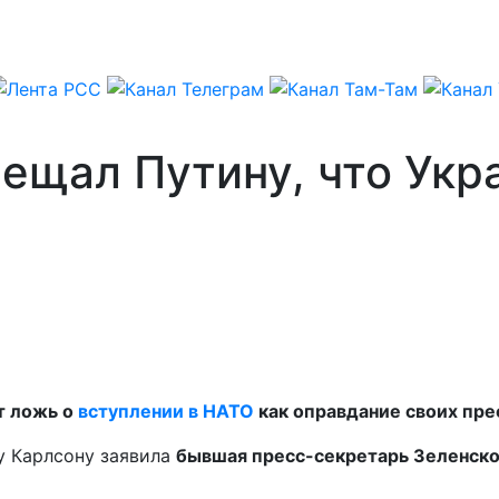
ещал Путину, что Укра
т ложь о
вступлении в НАТО
как оправдание своих пре
у Карлсону заявила
бывшая пресс-секретарь Зеленск