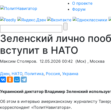
О проекте
Форум
Зеленский лично пооб
вступит в НАТО
Максим Столяров.
12.05.2026 00:42
(Мск) , Москва
Дзен
,
НАТО
,
Политика
,
Россия
,
Украина
Украинский диктатор Владимир Зеленский используе
Об этом в интервью американскому журналисту Такер
корреспондент «ПолитНавигатора».