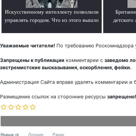
Искусственному интеллекту позволили
Британи
управлять городом. Что из этого вышло
детского 
Читать подробнее
Уважаемые читатели!
По требованию Роскомнадзора 
Запрещены к публикации
комментарии с
заведомо л
экстремистские высказывания, оскорбления, фейки.
Администрация Сайта вправе удалять комментарии и 
Размещение ссылок на сторонние ресурсы
запрещено
Новые
Лучшие
Ранее
(4)