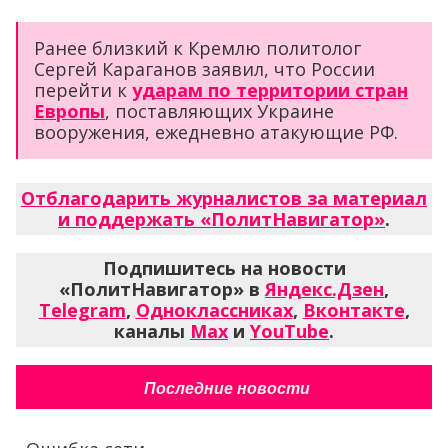
Ранее близкий к Кремлю политолог
Сергей Караганов заявил, что России
перейти к
ударам по территории стран
Европы
, поставляющих Украине
вооружения, ежедневно атакующие РФ.
Отблагодарить журналистов за материал
и поддержать «ПолитНавигатор»
.
Подпишитесь на новости
«ПолитНавигатор» в
Яндекс.Дзен
,
Telegram
,
Одноклассниках
,
Вконтакте
,
каналы
Max
и
YouTube
.
Последние новости