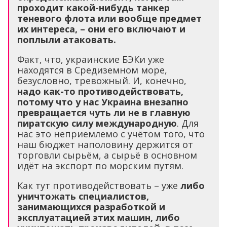
проходит какой-нибудь танкер
теневого флота или вообще предмет
их интереса, – они его включают и
поплыли атаковать.
Факт, что, украинские БЭКи уже
находятся в Средиземном море,
безусловно, тревожный. И, конечно,
надо как-то противодействовать,
потому что у нас Украина внезапно
превращается чуть ли не в главную
пиратскую силу международную
. Для
нас это неприемлемо с учётом того, что
наш бюджет наполовину держится от
торговли сырьём, а сырьё в основном
идёт на экспорт по морским путям.
Как тут противодействовать – уже
либо
уничтожать специалистов,
занимающихся разработкой и
эксплуатацией этих машин, либо