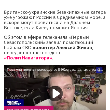
Британско-украинские безэкипажные катера
уже угрожают России в Средиземном море, а
вскоре могут появиться и на Дальнем
Востоке, если Киеву поможет Япония.
Об этом в эфире телеканала «Первый
Севастопольский» заявил помогающий
бойцам СВО
волонтёр Алексей Живов
,
передает корреспондент
«ПолитНавигатора»
.