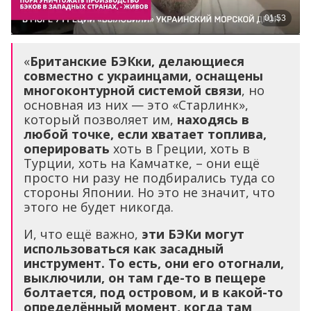
«
Британские БЭКки, делающиеся
совместно с украинцами, оснащены
многоконтурной системой связи
, но
основная из них — это «Старлинк»,
который позволяет им,
находясь в
любой точке, если хватает топлива,
оперировать
хоть в Греции, хоть в
Турции, хоть на Камчатке, – они ещё
просто ни разу не подбирались туда со
стороны Японии. Но это не значит, что
этого не будет никогда.
И, что ещё важно,
эти БЭКи могут
использоваться как засадный
инструмент. То есть, они его отогнали,
выключили, он там где-то в пещере
болтается, под островом, и в какой-то
определённый момент, когда там