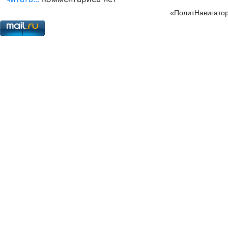
«ПолитНавигатор