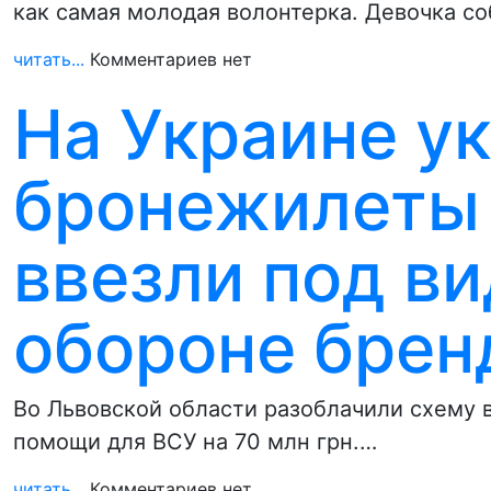
как самая молодая волонтерка. Девочка с
читать...
Комментариев нет
На Украине у
бронежилеты 
ввезли под в
обороне бре
Во Львовской области разоблачили схему 
помощи для ВСУ на 70 млн грн.…
читать...
Комментариев нет