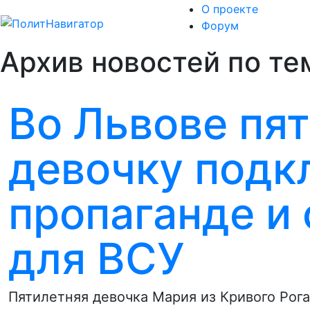
О проекте
Форум
Архив новостей по те
Во Львове пя
девочку подк
пропаганде и
для ВСУ
Пятилетняя девочка Мария из Кривого Рог