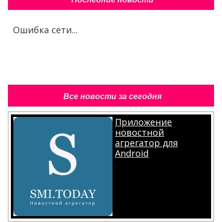
Ошибка сети...
Все новости за сегодня
Приложение
новостной
агрегатор для
Android
.