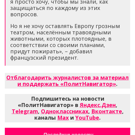
я просто хочу, чтобы мы знали, как
защищаться по каждому из этих
вопросов.
Но я не хочу оставлять Европу грозным
театром, населённым травоядными
животными, которых плотоядные, в
соответствии со своими планами,
придут пожирать», – добавил
французский президент.
Отблагодарить журналистов за материал
и поддержать «ПолитНавигатор»
.
Подпишитесь на новости
«ПолитНавигатор» в
Яндекс.Дзен
,
Telegram
,
Одноклассниках
,
Вконтакте
,
каналы
Max
и
YouTube
.
Последние новости