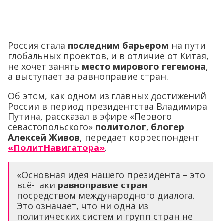
Россия стала
последним барьером
на пути
глобальных проектов, и в отличие от Китая,
не хочет занять
место мирового гегемона
,
а выступает за равноправие стран.
Об этом, как одном из главных достижений
России в период президентства Владимира
Путина, рассказал в эфире «Первого
севастопольского»
политолог, блогер
Алексей Живов
, передает корреспондент
«ПолитНавигатора»
.
«Основная идея нашего президента – это
всё-таки
равноправие стран
посредством международного диалога.
Это означает, что ни одна из
политических систем и групп стран не