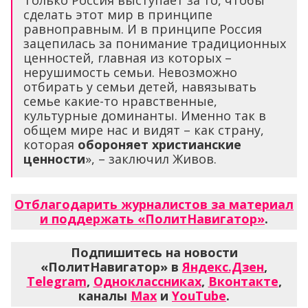
сделать этот мир в принципе
равноправным. И в принципе Россия
зацепилась за понимание традиционных
ценностей, главная из которых –
нерушимость семьи. Невозможно
отбирать у семьи детей, навязывать
семье какие-то нравственные,
культурные доминанты. Именно так в
общем мире нас и видят – как страну,
которая
обороняет христианские
ценности
», – заключил Живов.
Отблагодарить журналистов за материал
и поддержать «ПолитНавигатор»
.
Подпишитесь на новости
«ПолитНавигатор» в
Яндекс.Дзен
,
Telegram
,
Одноклассниках
,
Вконтакте
,
каналы
Max
и
YouTube
.