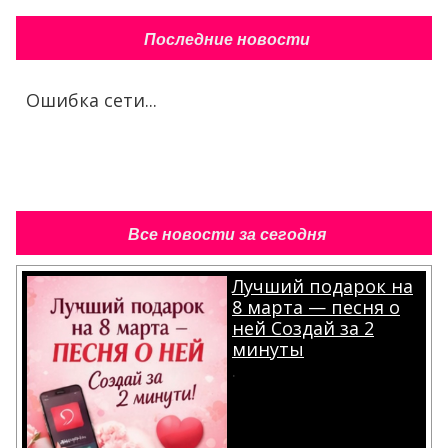
Последние новости
Ошибка сети...
Все новости за сегодня
Лучший подарок на
8 марта — песня о
ней Создай за 2
минуты
.