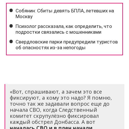
«Вот, спрашивают, а зачем это все
фиксируют, а кому это надо? Я помню,
точно так же задавали вопрос еще до
начала СВО, когда Следственный
комитет скрупулёзно фиксировал
каждый обстрел Донбасса. А вот
началась СВО и в плен начали