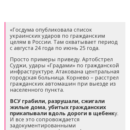
«Госдума опубликовала список
украинских ударов по гражданским
целям в России. Там охватывает период
с августа 24 года по июнь 25 года.
Просто примеры приведу. Артобстрел
Суджи, удары «Градами» по гражданской
инфраструктуре. Атакована центральная
городская больница. Корнево – расстрел
гражданских автомашин при выезде из
населенного пункта.
ВСУ грабили, разрушали, сжигали
жилые дома, убитых гражданских
прикапывали вдоль дороги в щебенк
у.
И все это сопровождается
задокументированными