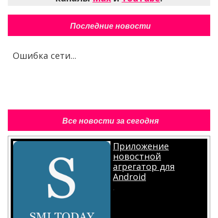
Последние новости
Ошибка сети...
Все новости за сегодня
Приложение
новостной
агрегатор для
Android
.