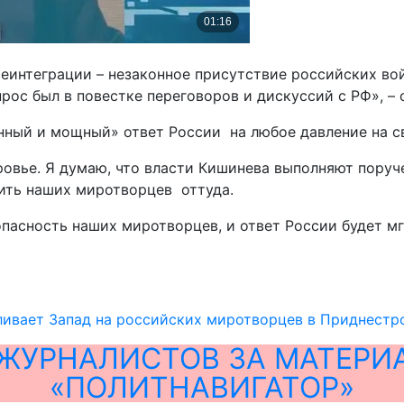
реинтеграции – незаконное присутствие российских в
рос был в повестке переговоров и дискуссий с РФ», – 
ный и мощный» ответ России на любое давление на св
овье. Я думаю, что власти Кишинева выполняют поруч
ить наших миротворцев оттуда.
зопасность наших миротворцев, и ответ России будет 
ливает Запад на российских миротворцев в Приднестр
ЖУРНАЛИСТОВ ЗА МАТЕРИ
«ПОЛИТНАВИГАТОР»