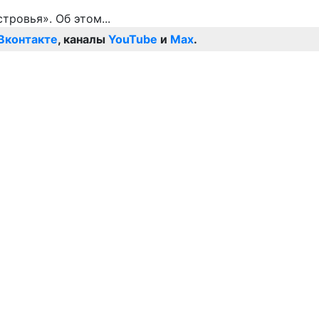
Вконтакте
, каналы
YouTube
и
Max
.