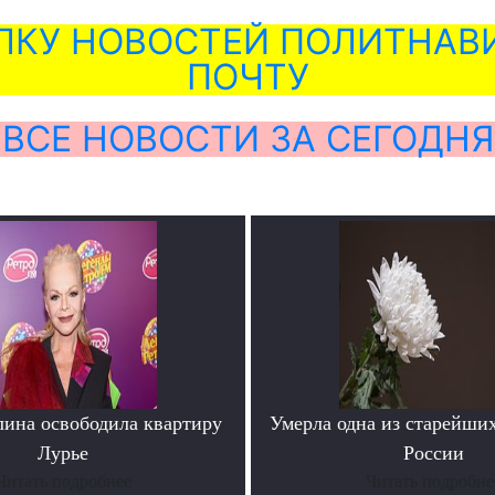
ЛКУ НОВОСТЕЙ ПОЛИТНАВИ
ПОЧТУ
ВСЕ НОВОСТИ ЗА СЕГОДНЯ
лина освободила квартиру
Умерла одна из старейши
Лурье
России
Читать подробнее
Читать подробне