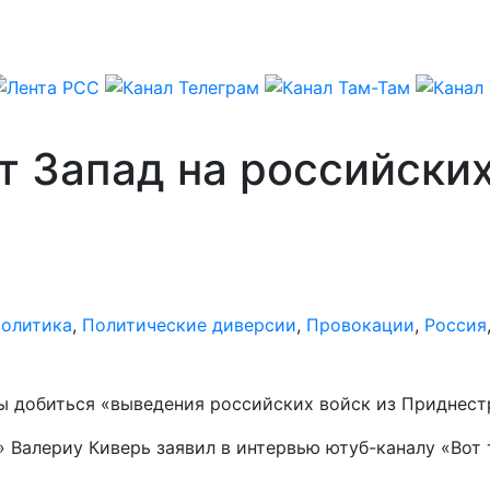
т Запад на российски
олитика
,
Политические диверсии
,
Провокации
,
Россия
ы добиться «выведения российских войск из Приднест
 Валериу Киверь заявил в интервью ютуб-каналу «Вот 