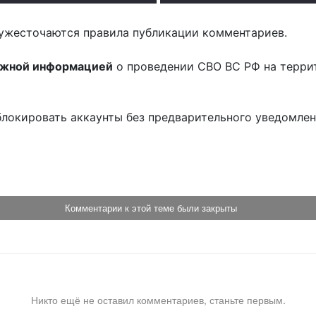
ужесточаются правила публикации комментариев.
ожной информацией
о проведении СВО ВС РФ на терри
блокировать аккаунты без предварительного уведомле
!
Комментарии к этой теме были закрыты
Никто ещё не оставил комментариев, станьте первым.