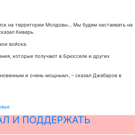
ойск на территории Молдовы… Мы будем настаивать на
сказал Киверь.
ои войска.
ения, которые получают в Брюсселе и других
мгновенным и очень мощным», – сказал Джабаров в
овье
АЛ И ПОДДЕРЖАТЬ