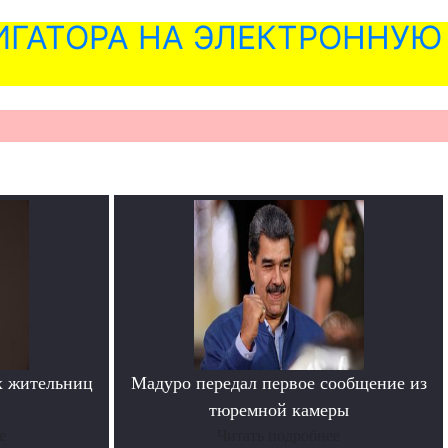
ГАТОРА НА ЭЛЕКТРОННУЮ
х жительниц
Мадуро передал первое сообщение из
тюремной камеры
е
Читать подробнее