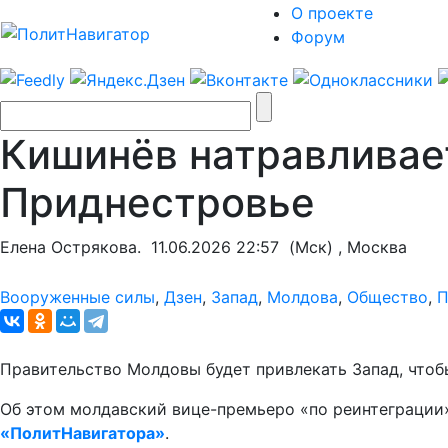
О проекте
Форум
Кишинёв натравливае
Приднестровье
Елена Острякова.
11.06.2026 22:57
(Мск) , Москва
Вооруженные силы
,
Дзен
,
Запад
,
Молдова
,
Общество
,
П
Правительство Молдовы будет привлекать Запад, чтоб
Об этом молдавский вице-премьеро «по реинтеграции»
«ПолитНавигатора»
.