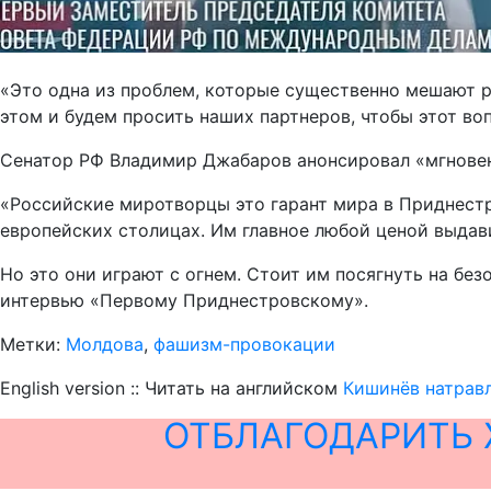
«Это одна из проблем, которые существенно мешают 
этом и будем просить наших партнеров, чтобы этот воп
Сенатор РФ Владимир Джабаров анонсировал «мгновен
«Российские миротворцы это гарант мира в Приднестр
европейских столицах. Им главное любой ценой выдав
Но это они играют с огнем. Стоит им посягнуть на бе
интервью «Первому Приднестровскому».
Метки:
Молдова
,
фашизм-провокации
English version :: Читать на английском
Кишинёв натрав
ОТБЛАГОДАРИТЬ 