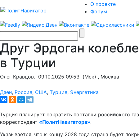
О проекте
Форум
Друг Эрдоган колебле
в Турции
Олег Кравцов.
09.10.2025 09:53
(Мск) , Москва
Дзен
,
Россия
,
США
,
Турция
,
Энергетика
Турция планирует сократить поставки российского газ
корреспондент
«ПолитНавигатора»
.
Указывается, что к концу 2028 года страна будет пок