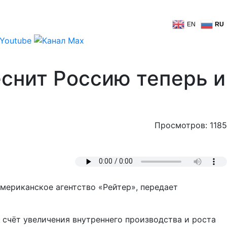
EN
RU
еснит Россию теперь и
Просмотров: 1185
мериканское агентство «Рейтер», передает
а счёт увеличения внутреннего производства и роста