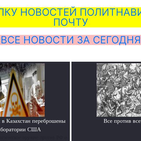
ЛКУ НОВОСТЕЙ ПОЛИТНАВИ
ПОЧТУ
ВСЕ НОВОСТИ ЗА СЕГОДНЯ
 в Казахстан переброшены
Все против все
аборатории США
.
огическое оружие против РФ и