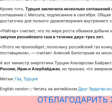
Кроме того,
Турция заключила несколько соглашений
соглашение с Mercuria, подписанное в сентябре. Общ
достаточно для полного удовлетворения внутреннего с
«Рейтер» считает, что по мере роста объемов добычи
закупки российского газа в течение двух-трех лет.
«Этого не произойдет, поскольку российский газ конк
поставщиков», — считает Алексей Белогорьев из моск
А вот министр энергетики Турции Альпарслан Байракта
Россию, Иран и Азербайджан
, но признал, что америк
Метки:
Газ
,
Турция
English version :: Читать на английском
Друг Эрдоган ко
ОТБЛАГОДАРИТЬ 