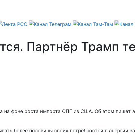
тся. Партнёр Трамп т
а на фоне роста импорта СПГ из США. Об этом пишет а
рывать более половины своих потребностей в энергии з