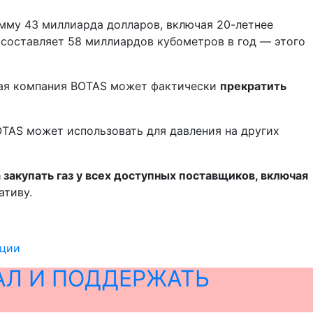
мму 43 миллиарда долларов, включая 20-летнее
 составляет 58 миллиардов кубометров в год — этого
ская компания BOTAS может фактически
прекратить
OTAS может использовать для давления на других
закупать газ у всех доступных поставщиков, включая
ативу.
рции
АЛ И ПОДДЕРЖАТЬ