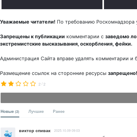
Уважаемые читатели!
По требованию Роскомнадзора 
Запрещены к публикации
комментарии с
заведомо л
экстремистские высказывания, оскорбления, фейки.
Администрация Сайта вправе удалять комментарии и 
Размещение ссылок на сторонние ресурсы
запрещено
/
2
2
Новые
Лучшие
Ранее
(2)
виктор спивак
2025.10.09 09:03