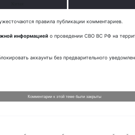
Китая
ужесточаются правила публикации комментариев.
ожной информацией
о проведении СВО ВС РФ на терри
блокировать аккаунты без предварительного уведомле
!
Комментарии к этой теме были закрыты