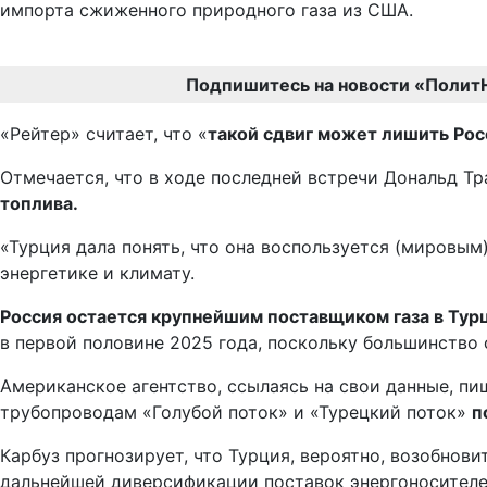
импорта сжиженного природного газа из США.
Подпишитесь на новости «Полит
«Рейтер» считает, что «
такой сдвиг может лишить Рос
Отмечается, что в ходе последней встречи Дональд Т
топлива.
«Турция дала понять, что она воспользуется (мировы
энергетике и климату.
Россия остается крупнейшим поставщиком газа в Турц
в первой половине 2025 года, поскольку большинство 
Американское агентство, ссылаясь на свои данные, пи
трубопроводам «Голубой поток» и «Турецкий поток»
п
Карбуз прогнозирует, что Турция, вероятно, возобнови
дальнейшей диверсификации поставок энергоносителе