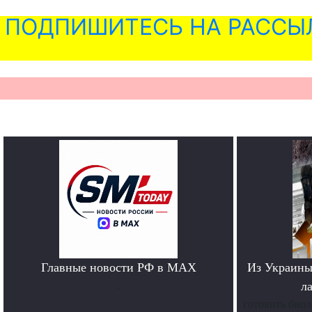
ПОДПИШИТЕСЬ НА РАССЫ
Главные новости РФ в MAX
Из Украины
.
л
готовить биол