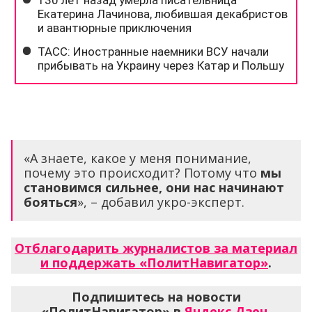
«А знаете, какое у меня понимание,
почему это происходит? Потому что
мы
становимся сильнее, они нас начинают
бояться
», – добавил укро-эксперт.
Отблагодарить журналистов за материал
и поддержать «ПолитНавигатор»
.
Подпишитесь на новости
«ПолитНавигатор» в
Яндекс.Дзен
,