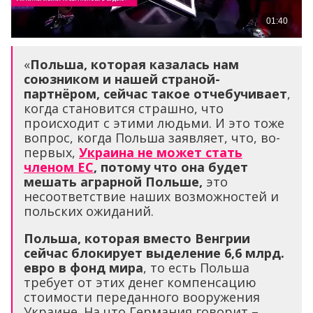
«
Польша, которая казалась нам
союзником и нашей страной-
партнёром, сейчас такое отчебучивает
,
когда становится страшно, что
происходит с этими людьми. И это тоже
вопрос, когда Польша заявляет, что, во-
первых,
Украина не может стать
членом ЕС
, потому что она будет
мешать аграрной Польше,
это
несоответствие наших возможностей и
польских ожиданий.
Польша, которая вместо Венгрии
сейчас блокирует выделение 6,6 млрд.
евро в фонд мира
, то есть Польша
требует от этих денег компенсацию
стоимости переданного вооружения
Украине. На что Германия говорит –