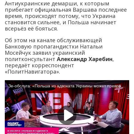
Антиукраинские демарши, к которым
прибегает официальная Варшава последнее
время, происходят потому, что Украина
становится сильнее, и Польша начинает
всерьёз её бояться.
Об этом на канале обслуживающей
Банковую пропагандистки Натальи
Мосейчук заявил украинский
политконсультант
Александр Харебин
,
передаёт корреспондент
«ПолитНавигатора».