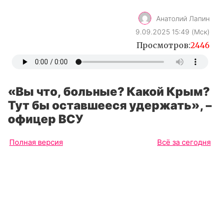
Анатолий Лапин
9.09.2025 15:49 (Мск)
Просмотров:
2446
«Вы что, больные? Какой Крым?
Тут бы оставшееся удержать», –
офицер ВСУ
Полная версия
Всё за сегодня