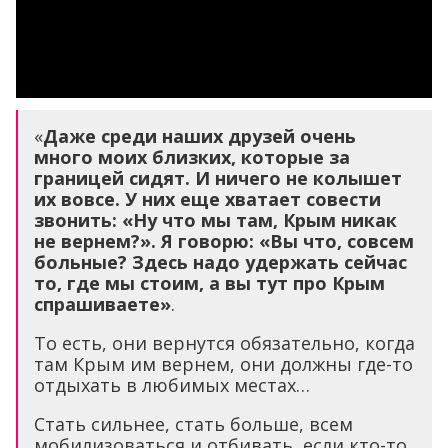
«
Даже среди наших друзей очень
много моих близких, которые за
границей сидят. И ничего не колышет
их вовсе. У них еще хватает совести
звонить: «Ну что мы там, Крым никак
не вернем?». Я говорю: «Вы что, совсем
больные? Здесь надо удержать сейчас
то, где мы стоим, а вы тут про Крым
спрашиваете»
.
То есть, они вернутся обязательно, когда
там Крым им вернем, они должны где-то
отдыхать в любимых местах…
Стать сильнее, стать больше, всем
мобилизоваться и отбивать, если кто-то