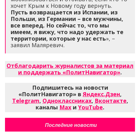
хочет Крым к Новому году вернуть.
Пусть возвращается из Испании, из
Польши, из Германии – все мужчины,
все вперед. Но сейчас то, что мы
имеем, я вижу, что надо удержать те
территории, которые у нас есть
», –
заявил Маляревич.
Отблагодарить журналистов за материал
и поддержать «ПолитНавигатор»
.
Подпишитесь на новости
«ПолитНавигатор» в
Яндекс.Дзен
,
Telegram
,
Одноклассниках
,
Вконтакте
,
каналы
Max
и
YouTube
.
Последние новости