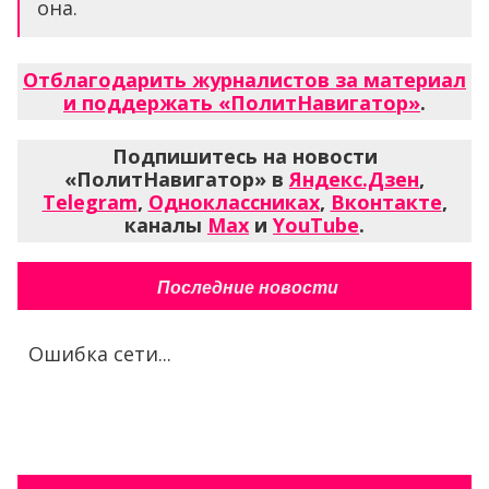
она.
Отблагодарить журналистов за материал
и поддержать «ПолитНавигатор»
.
Подпишитесь на новости
«ПолитНавигатор» в
Яндекс.Дзен
,
Telegram
,
Одноклассниках
,
Вконтакте
,
каналы
Max
и
YouTube
.
Последние новости
Ошибка сети...