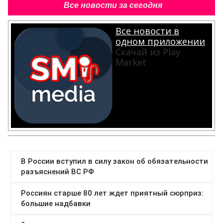
Все новости за сегодня
Все новости в
одном приложении
Скачай из Play
Market