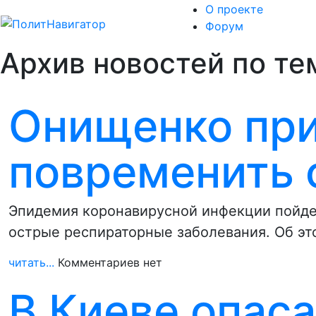
О проекте
Форум
Архив новостей по тем
Онищенко при
повременить 
Эпидемия коронавирусной инфекции пойдет
острые респираторные заболевания. Об э
читать...
Комментариев нет
В Киеве опас