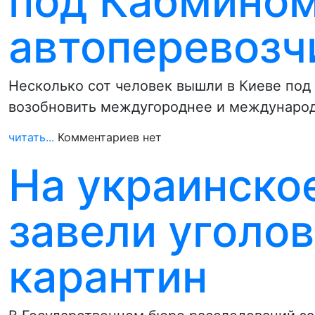
под Кабмином
автоперевозч
Несколько сот человек вышли в Киеве под
возобновить междугороднее и междунаро
читать...
Комментариев нет
На украинско
завели уголов
карантин