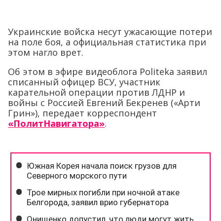
Украинские войска несут ужасающие потери
на поле боя, а официальная статистика при
этом нагло врет.
Об этом в эфире видеоблога Politeka заявил
списанный офицер ВСУ, участник
карательной операции против ЛДНР и
войны с Россией Евгений Бекренев («Арти
Грин»), передает корреспондент
«ПолитНавигатора»
.