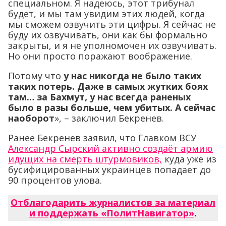
специальном. Я надеюсь, этот трибунал
будет, и мы там увидим этих людей, когда
мы сможем озвучить эти цифры. Я сейчас не
буду их озвучивать, они как бы формально
закрыты, и я не уполномочен их озвучивать.
Но они просто поражают воображение.
Потому что
у нас никогда не было таких
таких потерь. Даже в самых жутких боях
там… за Бахмут, у нас всегда раненых
было в разы больше, чем убитых. А сейчас
наоборот
», – заключил Бекренев.
Ранее Бекренев заявил, что Главком ВСУ
Александр Сырский активно создаёт армию
идущих на смерть штурмовиков,
куда уже из
бусифицированных украинцев попадает до
90 процентов улова.
Отблагодарить журналистов за материал
и поддержать «ПолитНавигатор»
.