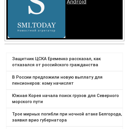
Android
.