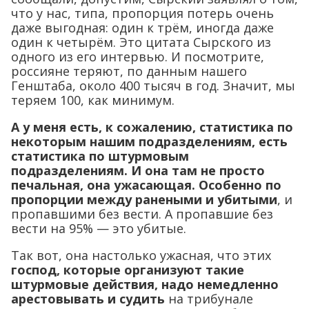
что у нас, типа, пропорция потерь очень
даже выгодная: один к трём, иногда даже
один к четырём. Это цитата Сырского из
одного из его интервью. И посмотрите,
россияне теряют, по данным нашего
Генштаба, около 400 тысяч в год. Значит, мы
теряем 100, как минимум.
А у меня есть, к сожалению, статистика по
некоторым нашим подразделениям, есть
статистика по штурмовым
подразделениям. И она там не просто
печальная, она ужасающая. Особенно по
пропорции между ранеными и убитыми
, и
пропавшими без вести. А пропавшие без
вести на 95% — это убитые.
Так вот, она настолько ужасная, что этих
господ, которые организуют такие
штурмовые действия, надо немедленно
арестовывать и судить
на трибунале