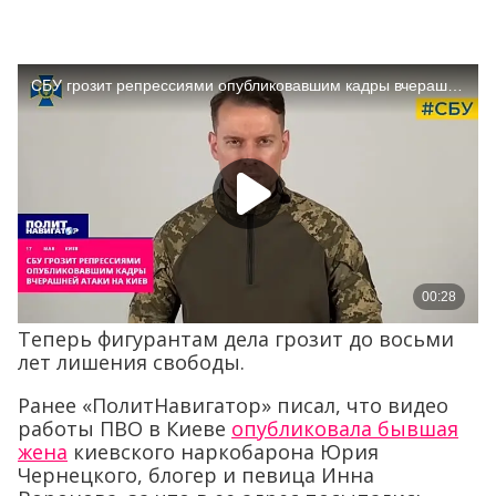
Теперь фигурантам дела грозит до восьми
лет лишения свободы.
Ранее «ПолитНавигатор» писал, что видео
работы ПВО в Киеве
опубликовала бывшая
жена
киевского наркобарона Юрия
Чернецкого, блогер и певица Инна