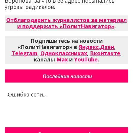
Воронова, за что в ее адрес посыпались
угрозы радикалов.
Отблагодарить журналистов за материал
и поддержать «ПолитНавигатор»
.
Подпишитесь на новости
«ПолитНавигатор» в
Яндекс.Дзен
,
Telegram
,
Одноклассниках
,
Вконтакте
,
каналы
Max
и
YouTube
.
Последние новости
Ошибка сети...