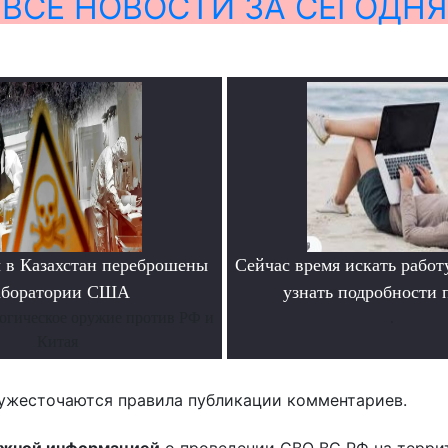
ВСЕ НОВОСТИ ЗА СЕГОДНЯ
 в Казахстан переброшены
Сейчас время искать работ
аборатории США
узнать подробности
огическое оружие против РФ и
.
Китая
ужесточаются правила публикации комментариев.