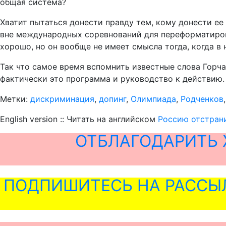
общая система?
Хватит пытаться донести правду тем, кому донести ее
вне международных соревнований для переформатирова
хорошо, но он вообще не имеет смысла тогда, когда в
Так что самое время вспомнить известные слова Горчак
фактически это программа и руководство к действию.
Метки:
дискриминация
,
допинг
,
Олимпиада
,
Родченков
English version :: Читать на английском
Россию отстрани
ОТБЛАГОДАРИТЬ 
ПОДПИШИТЕСЬ НА РАССЫ