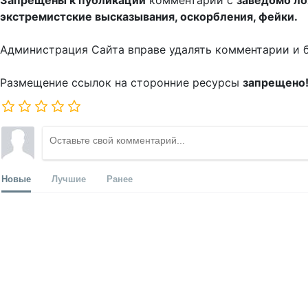
Запрещены к публикации
комментарии с
заведомо л
экстремистские высказывания, оскорбления, фейки.
Администрация Сайта вправе удалять комментарии и 
Размещение ссылок на сторонние ресурсы
запрещено
Новые
Лучшие
Ранее