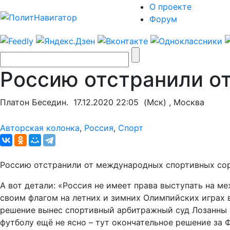
О проекте
Форум
Россию отстранили от
Платон Беседин.
17.12.2020 22:05
(Мск) , Москва
Авторская колонка
,
Россия
,
Спорт
Россию отстранили от международных спортивных сор
А вот детали: «Россия не имеет права выступать на м
своим флагом на летних и зимних Олимпийских играх в
решение вынес спортивный арбитражный суд Лозанны (
футболу ещё не ясно – тут окончательное решение за 