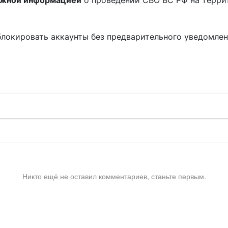
ожной информацией
о проведении СВО ВС РФ на терри
блокировать аккаунты без предварительного уведомле
!
Никто ещё не оставил комментариев, станьте первым.