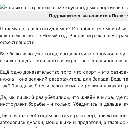
Подпишитесь на новости «Полит
Почему я сказал «ожидаемо»? И вообще, где мои обыч
как шампанское в Новый год. Россия играла с шулерами
объективности.
Все было ясно уже тогда, когда затеяли порочное шоу
поиск правды – или честная игра – все спланировали, 
Ещё одно доказательство того, что спорт – это разно
нужна – она великий раздражитель для Запада. Ведь т
так? Западные боссы разозлились и решили наказать р
Да, мы лишний раз убедились, что живём в мире, где 
инструмент борьбы – и только. Убедились, а дальше чт
Для начала необходим честный разговор, объективное р
затесались дураки, мошенники и предатели, а главное