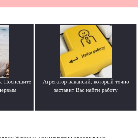
у. Поспешите
Агрегатор вакансий, который точно
 первым
заставит Вас найти работу
.