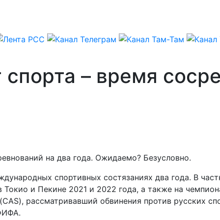
 спорта – время соср
евнований на два года. Ожидаемо? Безусловно.
еждународных спортивных состязаниях два года. В част
 Токио и Пекине 2021 и 2022 года, а также на чемпион
CAS), рассматривавший обвинения против русских спо
ФИФА.