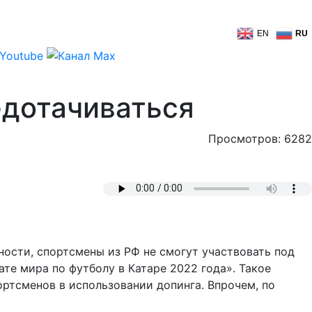
EN
RU
едотачиваться
Просмотров: 6282
ности, спортсмены из РФ не смогут участвовать под
ате мира по футболу в Катаре 2022 года». Такое
ртсменов в использовании допинга. Впрочем, по