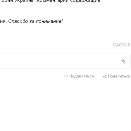
тории Украины, комментарии содержащие
ния.
Спасибо за понимание!
Подписаться
Поделиться