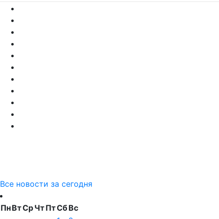
Все новости за сегодня
Пн
Вт
Ср
Чт
Пт
Сб
Вс