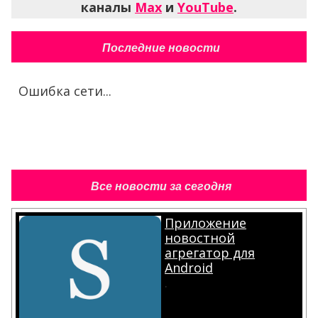
каналы
Max
и
YouTube
.
Последние новости
Ошибка сети...
Все новости за сегодня
Приложение
новостной
агрегатор для
Android
.