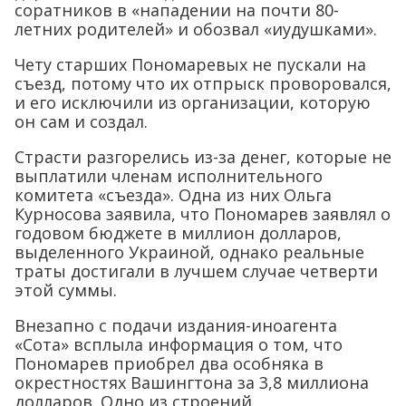
соратников в «нападении на почти 80-
летних родителей» и обозвал «иудушками».
Чету старших Пономаревых не пускали на
съезд, потому что их отпрыск проворовался,
и его исключили из организации, которую
он сам и создал.
Страсти разгорелись из-за денег, которые не
выплатили членам исполнительного
комитета «съезда». Одна из них Ольга
Курносова заявила, что Пономарев заявлял о
годовом бюджете в миллион долларов,
выделенного Украиной, однако реальные
траты достигали в лучшем случае четверти
этой суммы.
Внезапно с подачи издания-иноагента
«Сота» всплыла информация о том, что
Пономарев приобрел два особняка в
окрестностях Вашингтона за 3,8 миллиона
долларов. Одно из строений