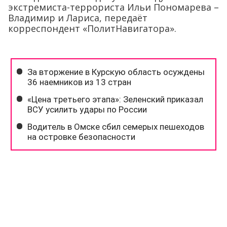
экстремиста-террориста Ильи Пономарева –
Владимир и Лариса, передаёт
корреспондент «ПолитНавигатора».