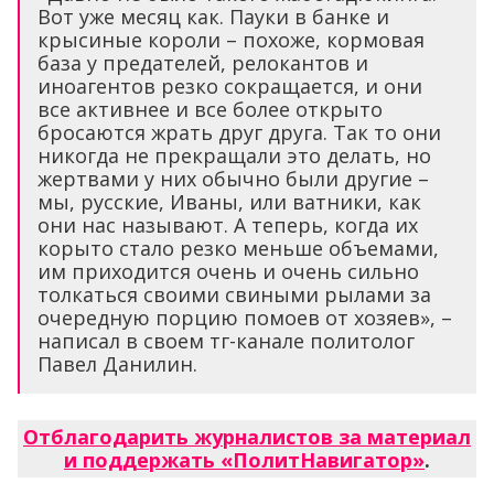
Вот уже месяц как. Пауки в банке и
крысиные короли – похоже, кормовая
база у предателей, релокантов и
иноагентов резко сокращается, и они
все активнее и все более открыто
бросаются жрать друг друга. Так то они
никогда не прекращали это делать, но
жертвами у них обычно были другие –
мы, русские, Иваны, или ватники, как
они нас называют. А теперь, когда их
корыто стало резко меньше объемами,
им приходится очень и очень сильно
толкаться своими свиными рылами за
очередную порцию помоев от хозяев», –
написал в своем тг-канале политолог
Павел Данилин.
Отблагодарить журналистов за материал
и поддержать «ПолитНавигатор»
.