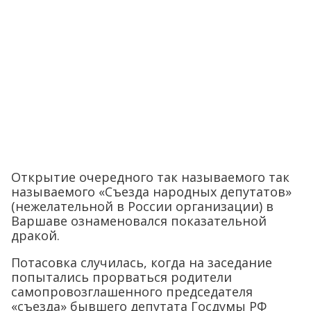
Открытие очередного так называемого так
называемого «Съезда народных депутатов»
(нежелательной в России организации) в
Варшаве ознаменовался показательной
дракой.
Потасовка случилась, когда на заседание
попытались прорваться родители
самопровозглашенного председателя
«съезда» бывшего депутата Госдумы РФ