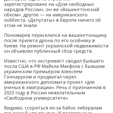
зарегистрировано на «Дом свободных
народов России», он же «Вашингтонский
обком», другое — на американского
лоббиста. «Депутаты» в Европе ничего об
этом не знали.
Пономарев переселился на вашингтонщину
после прилета дрона по его особняку в
Киеве. На ремонт украинской недвижимости
он объявлял публичный сбор средств.
Известно, что экстремист сводил бывшего
посла США в РФ Майкла Макфола с бывшим
украинским премьером Алексеем
Гончаруком и продвигал через
американского дипломата проект «для
ученых в эмиграции». Речь о признанном в
2023 году в России нежелательным
«Свободном университете».
Видимо, ссориться из-за бабок либералам
все-таки было стыдно. И поэтому они