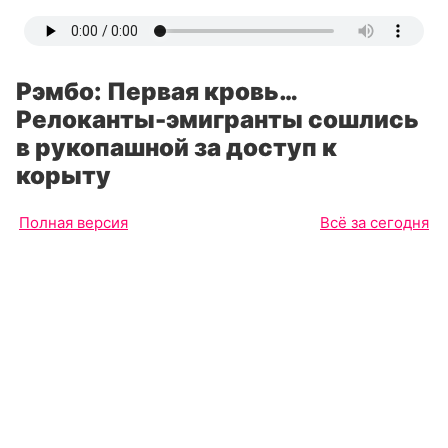
Рэмбо: Первая кровь…
Релоканты-эмигранты сошлись
в рукопашной за доступ к
корыту
Полная версия
Всё за сегодня