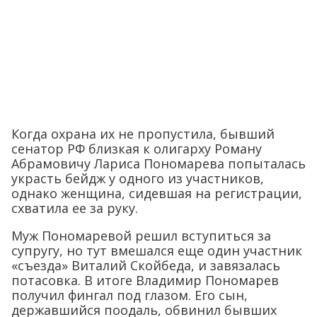
Когда охрана их не пропустила, бывший
сенатор РФ близкая к олигарху Роману
Абрамовичу Лариса Пономарева попыталась
украсть бейдж у одного из участников,
однако женщина, сидевшая на регистрации,
схватила ее за руку.
Муж Пономаревой решил вступиться за
супругу, но тут вмешался еще один участник
«съезда» Виталий Скойбеда, и завязалась
потасовка. В итоге Владимир Пономарев
получил фингал под глазом. Его сын,
державшийся поодаль, обвинил бывших