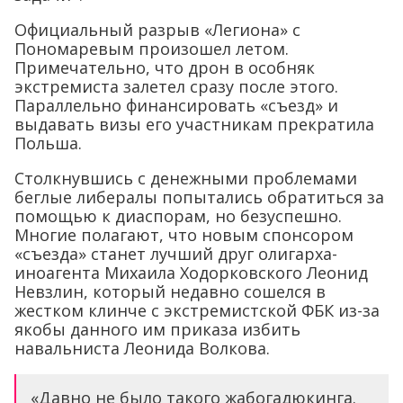
Официальный разрыв «Легиона» с
Пономаревым произошел летом.
Примечательно, что дрон в особняк
экстремиста залетел сразу после этого.
Параллельно финансировать «съезд» и
выдавать визы его участникам прекратила
Польша.
Столкнувшись с денежными проблемами
беглые либералы попытались обратиться за
помощью к диаспорам, но безуспешно.
Многие полагают, что новым спонсором
«съезда» станет лучший друг олигарха-
иноагента Михаила Ходорковского Леонид
Невзлин, который недавно сошелся в
жестком клинче с экстремистской ФБК из-за
якобы данного им приказа избить
навальниста Леонида Волкова.
«Давно не было такого жабогадюкинга.