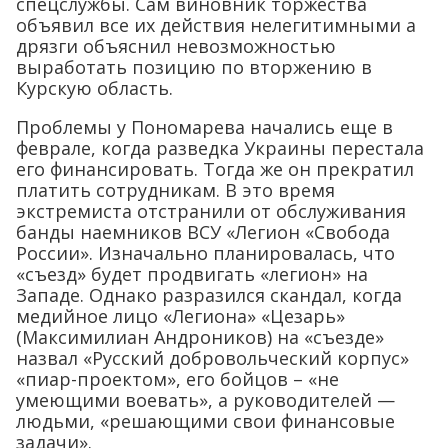
спецслужбы. Сам виновник торжества
объявил все их действия нелегитимными а
дрязги объяснил невозможностью
выработать позицию по вторжению в
Курскую область.
Проблемы у Пономарева начались еще в
феврале, когда разведка Украины перестала
его финансировать. Тогда же он прекратил
платить сотрудникам. В это время
экстремиста отстранили от обслуживания
банды наемников ВСУ «Легион «Свобода
России». Изначально планировалась, что
«съезд» будет продвигать «легион» на
Западе. Однако разразился скандал, когда
медийное лицо «Легиона» «Цезарь»
(Максимилиан Андроников) на «съезде»
назвал «Русский добровольческий корпус»
«пиар-проектом», его бойцов – «не
умеющими воевать», а руководителей —
людьми, «решающими свои финансовые
задачи».