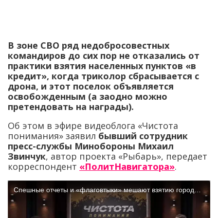
В зоне СВО ряд недобросовестных
командиров до сих пор не отказались от
практики взятия населенных пунктов «в
кредит», когда триколор сбрасывается с
дрона, и этот поселок объявляется
освобожденным (а заодно можно
претендовать на награды).
Об этом в эфире видеоблога «Чистота
понимания» заявил
бывший сотрудник
пресс-службы Минобороны Михаил
Звинчук
, автор проекта «Рыбарь», передает
корреспондент
«ПолитНавигатора»
.