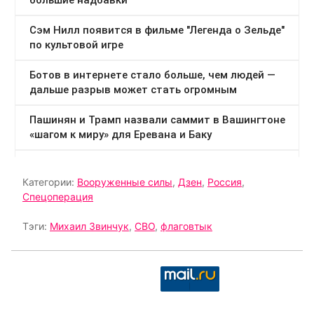
Категории:
Вооруженные силы
,
Дзен
,
Россия
,
Спецоперация
Тэги:
Михаил Звинчук
,
СВО
,
флаговтык