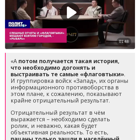
«А
потом получается такая история,
что необходимо догонять и
выстраивать те самые «флаговтыки»
.
И группировка войск «Запад», их органы
информационного противоборства в
этом плане, к сожалению, показывают
крайне отрицательный результат.
Отрицательный результат в чём
выражается – необходимо сделать
ролик, и неважно, какая будет
объективная реальность. То есть,
пацаны только зашли в населённый