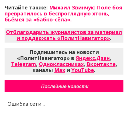
Читайте также:
Михаил Звинчук: Поле боя
превратилось в беспроглядную хтонь,
бьёмся за «бабко-сёла».
Отблагодарить журналистов за материал
и поддержать «ПолитНавигатор»
.
Подпишитесь на новости
«ПолитНавигатор» в
Яндекс.Дзен
,
Telegram
,
Одноклассниках
,
Вконтакте
,
каналы
Max
и
YouTube
.
Последние новости
Ошибка сети...