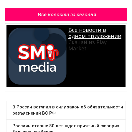
Все новости за сегодня
Все новости в
одном приложении
Скачай из Play
Market