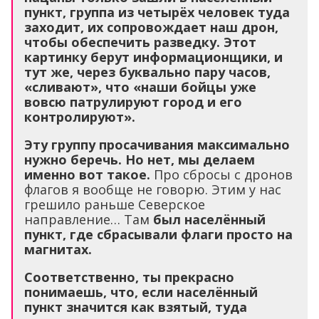
пункт, группа из четырёх человек туда
заходит, их сопровождает наш дрон,
чтобы обеспечить разведку. Этот
картинку берут информационщики, и
тут же, через буквально пару часов,
«сливают», что «наши бойцы уже
вовсю патрулируют город и его
контролируют».
Эту группу просачивания максимально
нужно беречь. Но нет, мы делаем
именно вот такое.
Про сбросы с дронов
флагов я вообще не говорю. Этим у нас
грешило раньше Северское
направление… Там
был населённый
пункт, где сбрасывали флаги просто на
магнитах.
Соответственно, ты прекрасно
понимаешь, что, если населённый
пункт значится как взятый, туда