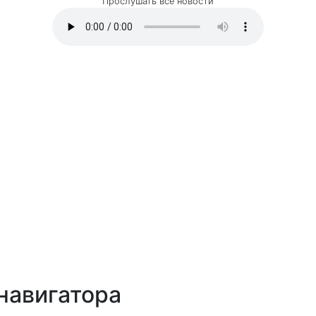
Прослушать все новости
навигатора