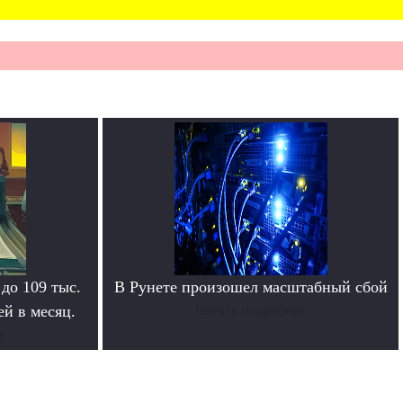
 до 109 тыс.
В Рунете произошел масштабный сбой
й в месяц.
Читать подробнее
е