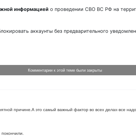
ожной информацией
о проведении СВО ВС РФ на терри
блокировать аккаунты без предварительного уведомле
!
Комментарии к этой теме были закрыты
нятной причине.А это самый важный фактор во всех делах-все на
 покончили.