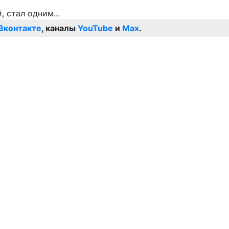
Вконтакте
, каналы
YouTube
и
Max
.