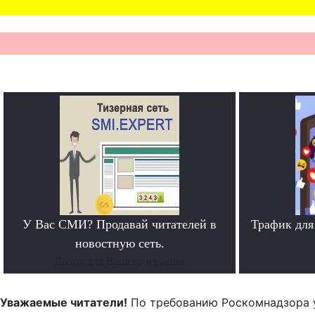
У Вас СМИ? Продавай читателей в
Трафик для
новостную сеть.
Доход для Вашего издания
Уважаемые читатели!
По требованию Роскомнадзора 