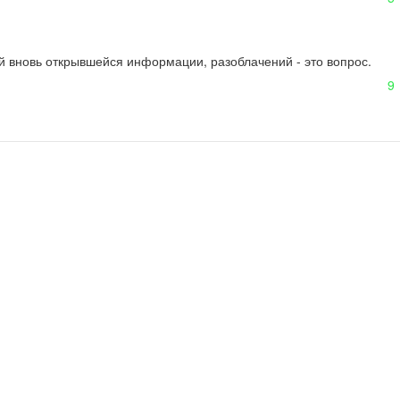
й вновь открывшейся информации, разоблачений - это вопрос.  
9