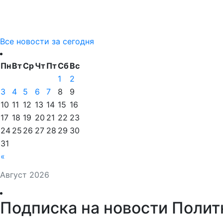
Все новости за сегодня
Пн
Вт
Ср
Чт
Пт
Сб
Вс
1
2
3
4
5
6
7
8
9
10
11
12
13
14
15
16
17
18
19
20
21
22
23
24
25
26
27
28
29
30
31
«
Август 2026
Подписка на новости Полит