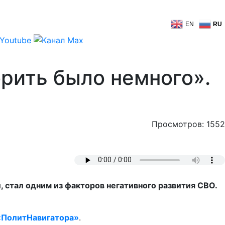
EN
RU
рить было немного».
Просмотров: 1552
 стал одним из факторов негативного развития СВО.
«ПолитНавигатора»
.