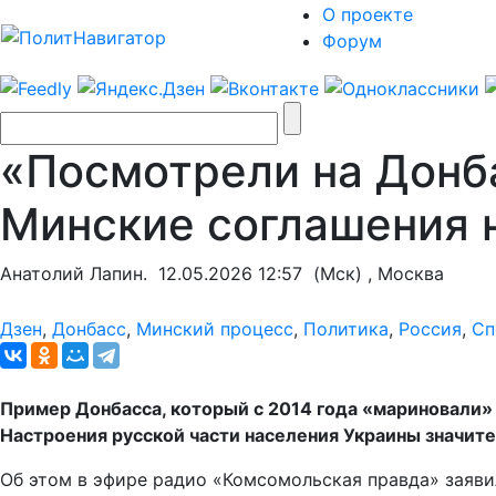
О проекте
Форум
«Посмотрели на Донб
Минские соглашения 
Анатолий Лапин.
12.05.2026 12:57
(Мск) , Москва
Дзен
,
Донбасс
,
Минский процесс
,
Политика
,
Россия
,
Сп
Пример Донбасса, который с 2014 года «мариновали» 
Настроения русской части населения Украины значите
Об этом в эфире радио «Комсомольская правда» заяв