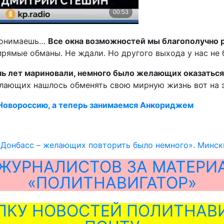
понимаешь…
Все окна возможностей мы благополучно р
прямые обманы. Не ждали. Но другого выхода у нас не 
мь
лет мариновали, немного было желающих оказаться 
елающих нашлось обменять свою мирную жизнь вот на э
 Новороссию, а теперь занимаемся Анкориджем
 Донбасс – желающих повторить было немного». Минск
ЖУРНАЛИСТОВ ЗА МАТЕРИ
«ПОЛИТНАВИГАТОР»
ЛКУ НОВОСТЕЙ ПОЛИТНАВИ