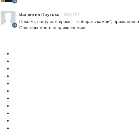
Валентин Прутько
12.05 11:11
Похоже, наступает время - "собирать камни", признания 
Слишком много неприкасаемых...