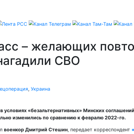
асс – желающих повто
нагадили СВО
ецоперация
,
Украина
в условиях «безальтернативных» Минских соглашений,
льно изменились по сравнению к февралю 2022-го.
ил
военкор Дмитрий Стешин
, передает корреспондент