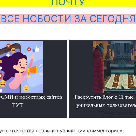
ПОЧТУ
ВСЕ НОВОСТИ ЗА СЕГОДНЯ
 СМИ и новостных сайтов
Раскрутить блог с 11 тыс.
ТУТ
уникальных пользователе
.
Читать подробне
ужесточаются правила публикации комментариев.