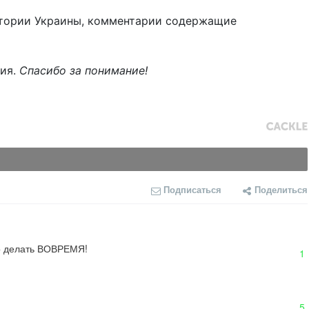
тории Украины, комментарии содержащие
ния.
Спасибо за понимание!
Подписаться
Поделиться
до делать ВОВРЕМЯ!
1
5