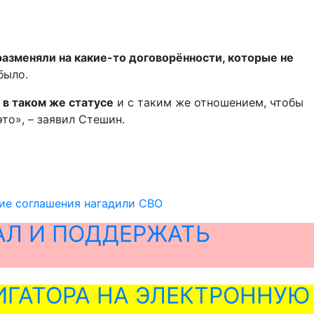
азменяли на какие-то договорённости, которые не
было.
в таком же статусе
и с таким же отношением, чтобы
то», – заявил Стешин.
ие соглашения нагадили СВО
АЛ И ПОДДЕРЖАТЬ
ГАТОРА НА ЭЛЕКТРОННУЮ