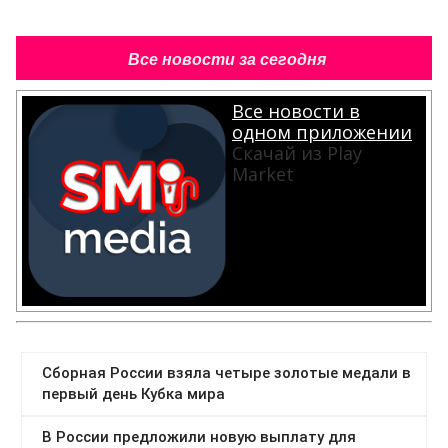
Все новости за сегодня
Все новости в
одном приложении
Скачай из Play
Market