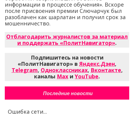
информации в процессе обучения». Вскоре
после присвоения премии Слючарчук был
разоблачен как шарлатан и получил срок за
мошенничество.
Отблагодарить журналистов за материал
и поддержать «ПолитНавигатор»
.
Подпишитесь на новости
«ПолитНавигатор» в
Яндекс.Дзен
,
Telegram
,
Одноклассниках
,
Вконтакте
,
каналы
Max
и
YouTube
.
Последние новости
Ошибка сети...