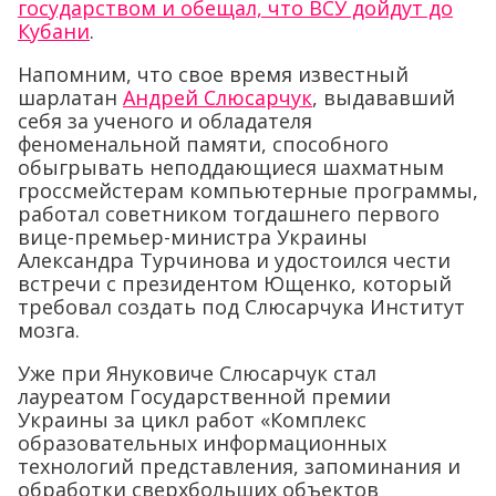
государством и обещал, что ВСУ дойдут до
Кубани
.
Напомним, что свое время известный
шарлатан
Андрей Слюсарчук
, выдававший
себя за ученого и обладателя
феноменальной памяти, способного
обыгрывать неподдающиеся шахматным
гроссмейстерам компьютерные программы,
работал советником тогдашнего первого
вице-премьер-министра Украины
Александра Турчинова и удостоился чести
встречи с президентом Ющенко, который
требовал создать под Слюсарчука Институт
мозга.
Уже при Януковиче Слюсарчук стал
лауреатом Государственной премии
Украины за цикл работ «Комплекс
образовательных информационных
технологий представления, запоминания и
обработки сверхбольших объектов