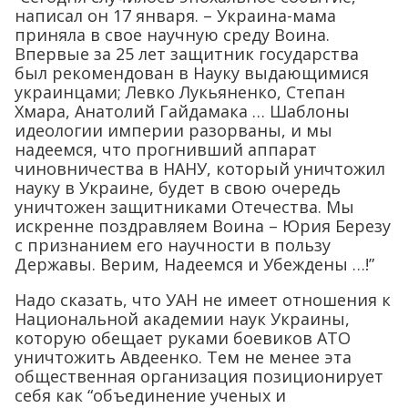
написал он 17 января. – Украина-мама
приняла в свое научную среду Воина.
Впервые за 25 лет защитник государства
был рекомендован в Науку выдающимися
украинцами; Левко Лукьяненко, Степан
Хмара, Анатолий Гайдамака … Шаблоны
идеологии империи разорваны, и мы
надеемся, что прогнивший аппарат
чиновничества в НАНУ, который уничтожил
науку в Украине, будет в свою очередь
уничтожен защитниками Отечества. Мы
искренне поздравляем Воина – Юрия Березу
с признанием его научности в пользу
Державы. Верим, Надеемся и Убеждены …!”
Надо сказать, что УАН не имеет отношения к
Национальной академии наук Украины,
которую обещает руками боевиков АТО
уничтожить Авдеенко. Тем не менее эта
общественная организация позиционирует
себя как “объединение ученых и