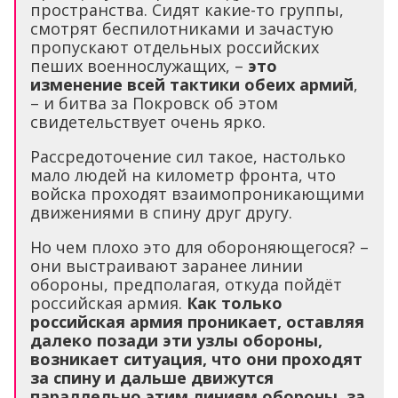
пространства. Сидят какие-то группы,
смотрят беспилотниками и зачастую
пропускают отдельных российских
пеших военнослужащих, –
это
изменение всей тактики обеих армий
,
– и битва за Покровск об этом
свидетельствует очень ярко.
Рассредоточение сил такое, настолько
мало людей на километр фронта, что
войска проходят взаимопроникающими
движениями в спину друг другу.
Но чем плохо это для обороняющегося? –
они выстраивают заранее линии
обороны, предполагая, откуда пойдёт
российская армия.
Как только
российская армия проникает, оставляя
далеко позади эти узлы обороны,
возникает ситуация, что они проходят
за спину и дальше движутся
параллельно этим линиям обороны, за