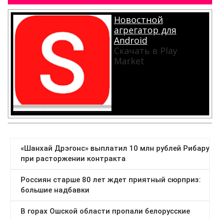
Новостной
агрегатор для
Android
Скачать в Play
Market