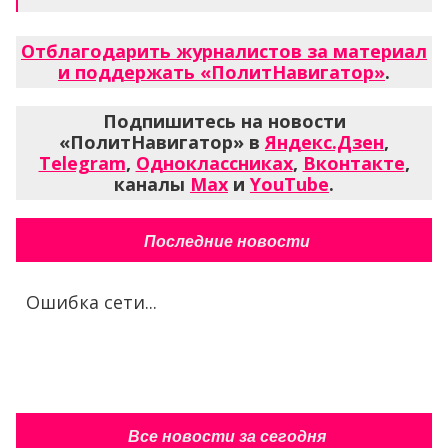
Отблагодарить журналистов за материал
и поддержать «ПолитНавигатор»
.
Подпишитесь на новости
«ПолитНавигатор» в
Яндекс.Дзен
,
Telegram
,
Одноклассниках
,
Вконтакте
,
каналы
Max
и
YouTube
.
Последние новости
Ошибка сети...
Все новости за сегодня