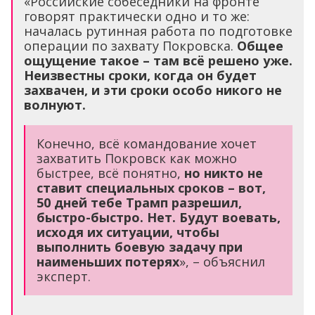
«Российские собеседники на фронте
говорят практически одно и то же:
началась рутинная работа по подготовке
операции по захвату Покровска.
Общее
ощущение такое – там всё решено уже.
Неизвестны сроки, когда он будет
захвачен, и эти сроки особо никого не
волнуют.
Конечно, всё командование хочет
захватить Покровск как можно
быстрее, всё понятно,
но никто не
ставит специальных сроков – вот,
50 дней тебе Трамп разрешил,
быстро-быстро. Нет. Будут воевать,
исходя их ситуации, чтобы
выполнить боевую задачу при
наименьших потерях
», – объяснил
эксперт.