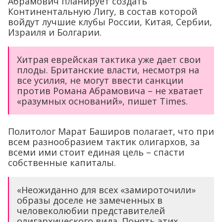
Абрамович планирует создать
Континентальную Лигу, в состав которой
войдут лучшие клубы России, Китая, Сербии,
Израиля и Болгарии.
Хитрая еврейская тактика уже дает свои
плоды. Британские власти, несмотря на
все усилия, не могут ввести санкции
против Романа Абрамовича – не хватает
«разумных оснований», пишет Times.
Политолог Марат Баширов полагает, что при
всем разнообразием тактик олигархов, за
всеми ими стоит единая цель – спасти
собственные капиталы.
«Неожиданно для всех «замироточили»
образы доселе не замеченных в
человеколюбии представителей
олигархического вида. Понять этих