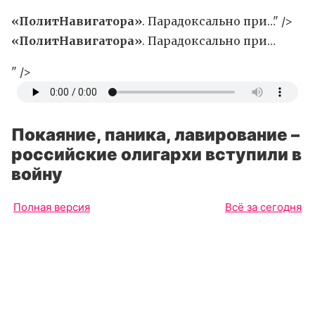
«ПолитНавигатора»
. Парадоксально при…" />
«ПолитНавигатора»
. Парадоксально при…
" />
Покаяние, паника, лавирование –
российские олигархи вступили в
войну
Полная версия
Всё за сегодня