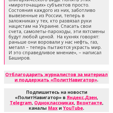
«мироточащих» субъектов просто.
Состояния каждого из них, заботливо
вывезенные из России, теперь в
заложниках у тех, кто развязал руки
нацистам на Украине. Спасать свои
счета, самолеты-пароходы, эти яхтсмены
будут любой ценой. На кухнях говорят:
раньше они воровали у нас нефть, газ,
металл – теперь пытаются украсть мир.
И это справедливое мнение», – написал
Баширов.
Отблагодарить журналистов за материал
и поддержать «ПолитНавигатор»
.
Подпишитесь на новости
«ПолитНавигатор» в
Яндекс.Дзен
,
Telegram
,
Одноклассниках
,
Вконтакте
,
каналы
Max
и
YouTube
.