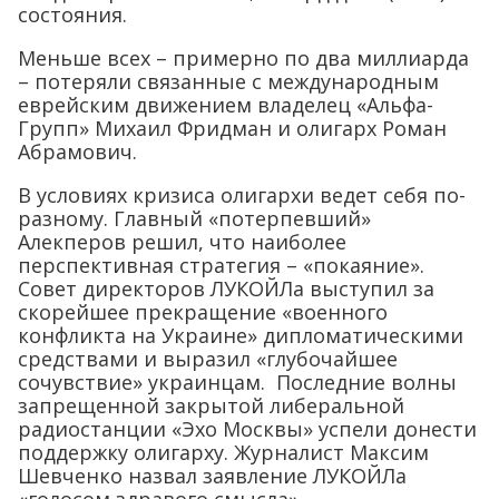
состояния.
Меньше всех – примерно по два миллиарда
– потеряли связанные с международным
еврейским движением владелец «Альфа-
Групп» Михаил Фридман и олигарх Роман
Абрамович.
В условиях кризиса олигархи ведет себя по-
разному. Главный «потерпевший»
Алекперов решил, что наиболее
перспективная стратегия – «покаяние».
Совет директоров ЛУКОЙЛа выступил за
скорейшее прекращение «военного
конфликта на Украине» дипломатическими
средствами и выразил «глубочайшее
сочувствие» украинцам. Последние волны
запрещенной закрытой либеральной
радиостанции «Эхо Москвы» успели донести
поддержку олигарху. Журналист Максим
Шевченко назвал заявление ЛУКОЙЛа