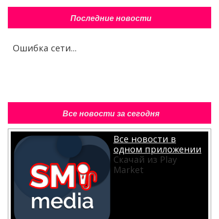
Последние новости
Ошибка сети...
Все новости за сегодня
Все новости в
одном приложении
Скачай из Play
Market