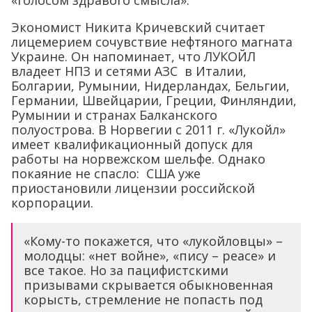
«голосом здравого смысла».
Экономист Никита Кричевский считает
лицемерием сочувствие нефтяного магната
Украине. Он напоминает, что ЛУКОЙЛ
владеет НПЗ и сетями АЗС в Италии,
Болгарии, Румынии, Нидерландах, Бельгии,
Германии, Швейцарии, Греции, Финляндии,
Румынии и странах Балканского
полуострова. В Норвегии с 2011 г. «Лукойл»
имеет квалификационный допуск для
работы на норвежском шельфе. Однако
покаяние не спасло: США уже
приостановили лицензии российской
корпорации.
«Кому-то покажется, что «лукойловцы» –
молодцы: «нет войне», «пису – peace» и
все такое. Но за пацифистскими
призывами скрывается обыкновенная
корысть, стремление не попасть под