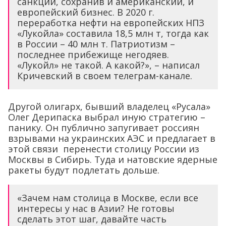
санкции, сохранив и американский, и
европейский бизнес. В 2020 г.
переработка нефти на европейских НПЗ
«Лукойла» составила 18,5 млн т, тогда как
в России – 40 млн т. Патриотизм –
последнее прибежище негодяев.
«Лукойл» не такой. А какой?», – написал
Кричевский в своем телеграм-канале.
Другой олигарх, бывший владелец «Русала»
Олег Дерипаска выбрал иную стратегию –
панику. Он публично запугивает россиян
взрывами на украинских АЭС и предлагает в
этой связи перенести столицу России из
Москвы в Сибирь. Туда и натовские ядерные
ракеты будут подлетать дольше.
«Зачем нам столица в Москве, если все
интересы у нас в Азии? Не готовы
сделать этот шаг, давайте часть