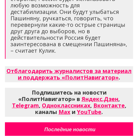
любую возможность для
дестабилизации. Они будут улыбаться
Пашиняну, ручкаться, говорить, что
перевернули какие-то острые страницы
друг друга до выборов, но в
действительности Россия будет
заинтересована в смещении Пашиняна»,
– считает Кулик.
Отблагодарить журналистов за материал
и поддержать «ПолитНавигатор»
.
Подпишитесь на новости
«ПолитНавигатор» в
Яндекс.Дзен
,
Telegram
,
Одноклассниках
,
Вконтакте
,
каналы
Max
и
YouTube
.
Последние новости