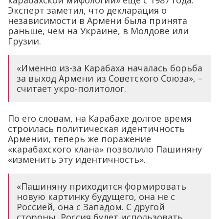
карабахской мифологии» еще с 1987 года.
Эксперт заметил, что декларация о
независимости в Армени была принята
раньше, чем на Украине, в Молдове или
Грузии.
«Именно из-за Карабаха началась борьба
за выход Армени из Советского Союза», –
считает укро-политолог.
По его словам, на Карабахе долгое время
строилась политическая идентичность
Армении, теперь же поражение
«карабахского клана» позволило Пашиняну
«изменить эту идентичность».
«Пашиняну приходится формировать
новую картинку будущего, она не с
Россией, она с Западом. С другой
стороны, Россия будет использовать