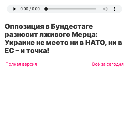
Оппозиция в Бундестаге
разносит лживого Мерца:
Украине не место ни в НАТО, ни в
ЕС – и точка!
Полная версия
Всё за сегодня