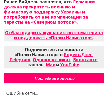
Ранее Вайдель заявляла, что
Германия
должна прекратить военную и
финансовую поддержку Украины и
потребовать от нее компенсации за
теракты на «Северном потоке».
Отблагодарить журналистов за материал
и поддержать «ПолитНавигатор»
.
Подпишитесь на новости
«ПолитНавигатор» в
Яндекс.Дзен
,
Telegram
,
Одноклассниках
,
Вконтакте
,
каналы
Max
и
YouTube
.
Последние новости
Ошибка сети...