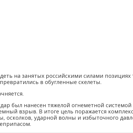
идеть на занятых российскими силами позициях
превратились в обугленные скелеты.
очняется.
удар был нанесен тяжелой огнеметной системой 
емный взрыв. В итоге цель поражается компле
, осколков, ударной волны и избыточного давл
еприпасом.