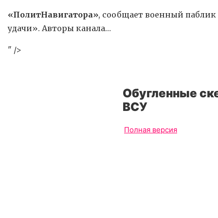
«ПолитНавигатора»
, сообщает военный паблик 
удачи». Авторы канала…
" />
Обугленные ск
ВСУ
Полная версия