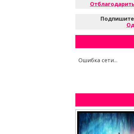
Отблагодарить
Подпишитес
Од
Ошибка сети...