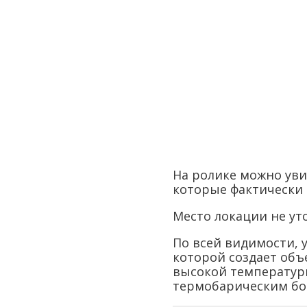
На ролике можно ув
которые фактически 
Место локации не ут
По всей видимости, 
которой создает объ
высокой температуры
термобарическим бо