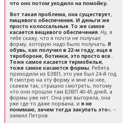
что оно потом уходило на помойку.
Вот такая проблема, она существует,
пищевого обеспечения. И деньги же
просто колоссальные
.
То же самое
касается вещевого обеспечения
. Ну, я
тебе скажу, что я почти не получал
форму, которую надо было получать.
Я
обувь, как получил в 22-м году, еще в
теробороне, ботинки, это просто все
…
Тоже самое касается термобелья,
тоже самое касаются формы
. Ребята
приходили из БЗВП, это уже был 24-й год.
Я смотрю на эту форму и мне на нее,
скажем так, страшно смотреть, потому
что они прошли там БЗВП 40-45 дней, а
формы уже нет. Она уже выгорела, она
уже где-то даже порвана, и
я не
понимаю, зачем тогда закупать это
», –
заявил Петров.