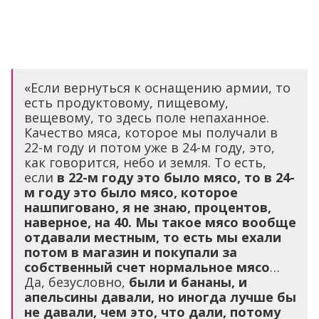
«Если вернуться к оснащению армии, то
есть продуктовому, пищевому,
вещевому, то здесь поле непаханное.
Качество мяса, которое мы получали в
22-м году и потом уже в 24-м году, это,
как говорится, небо и земля. То есть,
если
в 22-м году это было мясо, то в 24-
м году это было мясо, которое
нашпиговано, я не знаю, процентов,
наверное, на 40. Мы такое мясо вообще
отдавали местным, то есть мы ехали
потом в магазин и покупали за
собственный счет нормальное мясо
…
Да, безусловно,
были и бананы, и
апельсины давали, но иногда лучше бы
не давали, чем это, что дали, потому