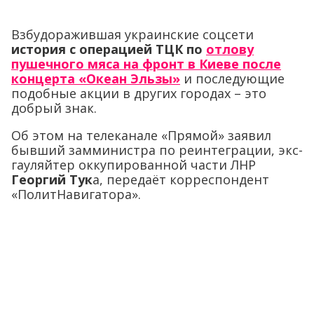
Взбудоражившая украинские соцсети
история с операцией ТЦК по
отлову
пушечного мяса на фронт в Киеве после
концерта «Океан Эльзы»
и последующие
подобные акции в других городах – это
добрый знак.
Об этом на телеканале «Прямой» заявил
бывший замминистра по реинтеграции, экс-
гауляйтер оккупированной части ЛНР
Георгий Тук
а, передаёт корреспондент
«ПолитНавигатора».