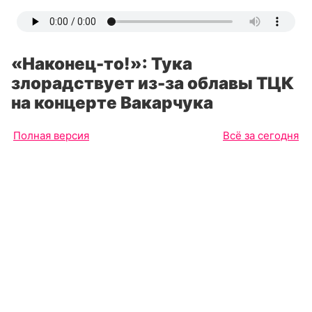
«Наконец-то!»: Тука
злорадствует из-за облавы ТЦК
на концерте Вакарчука
Полная версия
Всё за сегодня