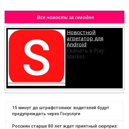
Все новости за сегодня
Новостной
агрегатор для
Android
Скачать в Play
Market