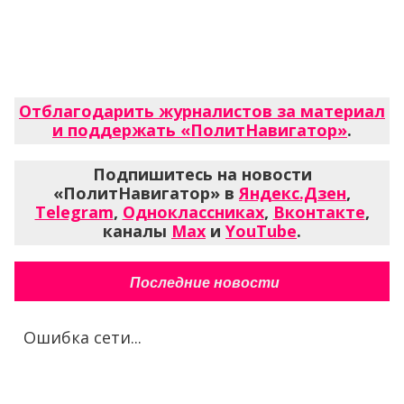
Отблагодарить журналистов за материал
и поддержать «ПолитНавигатор»
.
Подпишитесь на новости
«ПолитНавигатор» в
Яндекс.Дзен
,
Telegram
,
Одноклассниках
,
Вконтакте
,
каналы
Max
и
YouTube
.
Последние новости
Ошибка сети...