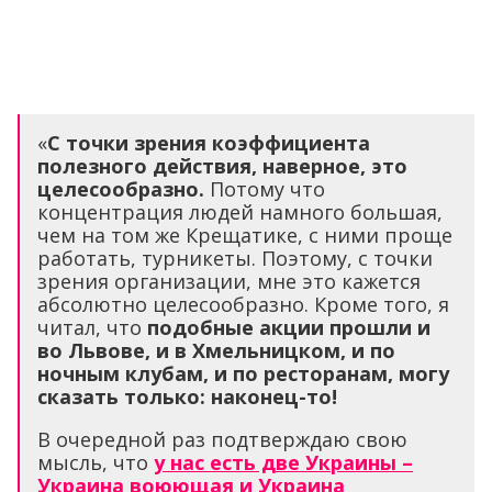
«
С точки зрения коэффициента
полезного действия, наверное, это
целесообразно.
Потому что
концентрация людей намного большая,
чем на том же Крещатике, с ними проще
работать, турникеты. Поэтому, с точки
зрения организации, мне это кажется
абсолютно целесообразно. Кроме того, я
читал, что
подобные акции прошли и
во Львове, и в Хмельницком, и по
ночным клубам, и по ресторанам, могу
сказать только: наконец-то!
В очередной раз подтверждаю свою
мысль, что
у нас есть две Украины –
Украина воюющая и Украина