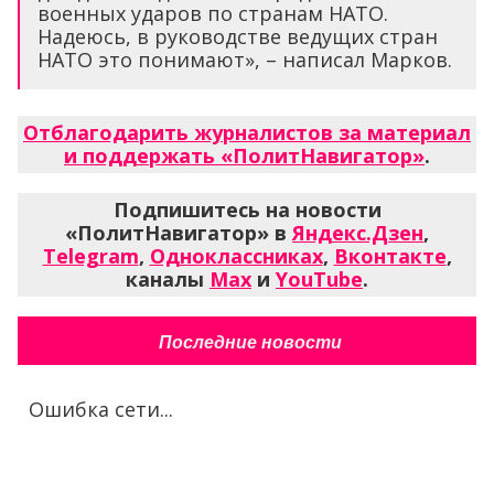
военных ударов по странам НАТО.
Надеюсь, в руководстве ведущих стран
НАТО это понимают», – написал Марков.
Отблагодарить журналистов за материал
и поддержать «ПолитНавигатор»
.
Подпишитесь на новости
«ПолитНавигатор» в
Яндекс.Дзен
,
Telegram
,
Одноклассниках
,
Вконтакте
,
каналы
Max
и
YouTube
.
Последние новости
Ошибка сети...