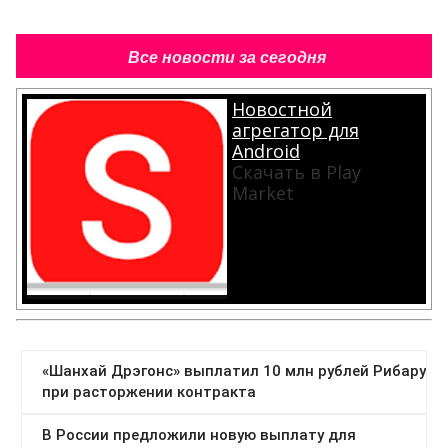
Все новости за сегодня
Новостной
агрегатор для
Android
Скачать в Play
Market