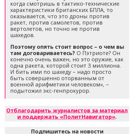
когда смотришь в тактико-технические
характеристики британских БПЛА, то
оказывается, что это дроны против
ракет, против самолетов, против
вертолетов, но точно не против
шахедов.
Поэтому опять стоит вопрос – о чем вы
там договариваетесь?
О Пэтриоте? Он
конечно очень важен, но это оружие, как
одна ракета, которой стоит 3 миллиона.
И бить ими по шахеду – надо просто
быть совершенно оторванным от
военной арифметики человеком», –
подытожил экс-генпрокурор.
Отблагодарить журналистов за материал
и поддержать «ПолитНавигатор»
.
Подпишитесь на новости