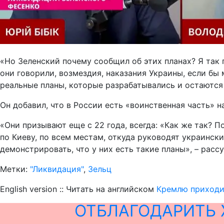
«Но Зеленский почему сообщил об этих планах? Я так п
они говорили, возмездия, наказания Украины, если бы 
реальные планы, которые разрабатывались и остаются 
Он добавил, что в России есть «воинственная часть»
«Они призывают еще с 22 года, всегда: «Как же так? 
по Киеву, по всем местам, откуда руководят украинск
демонстрировать, что у них есть такие планы», – расс
Метки:
"Ликвидация"
,
Зельц
English version :: Читать на английском
Кремлю приходит
ОТБЛАГОДАРИТЬ 