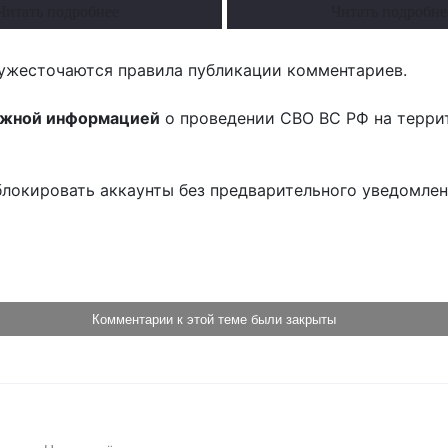
Читать подробнее
Читать подробне
ужесточаются правила публикации комментариев.
ожной информацией
о проведении СВО ВС РФ на терри
блокировать аккаунты без предварительного уведомле
!
Комментарии к этой теме были закрыты