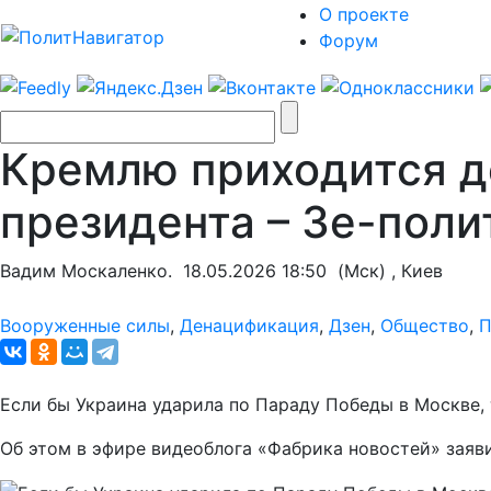
О проекте
Форум
Кремлю приходится де
президента – Зе-поли
Вадим Москаленко.
18.05.2026 18:50
(Мск) , Киев
Вооруженные силы
,
Денацификация
,
Дзен
,
Общество
,
П
Если бы Украина ударила по Параду Победы в Москве,
Об этом в эфире видеоблога «Фабрика новостей» зая