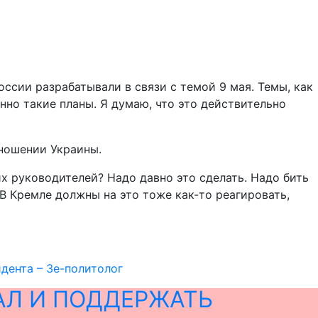
оссии разрабатывали в связи с темой 9 мая. Темы, как
нно такие планы. Я думаю, что это действительно
тношении Украины.
их руководителей? Надо давно это сделать. Надо бить
 В Кремле должны на это тоже как-то реагировать,
дента – Зе-политолог
АЛ И ПОДДЕРЖАТЬ