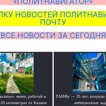
«ПОЛИТНАВИГАТОР»
ЛКУ НОВОСТЕЙ ПОЛИТНАВИ
ПОЧТУ
ВСЕ НОВОСТИ ЗА СЕГОДНЯ
долина»: живи, работай и
ТАИФу — 35 лет: впереди
 20 километрах от Казани
амбициозные зад