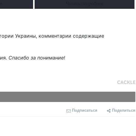
е
Читать подробнее
тории Украины, комментарии содержащие
ния.
Спасибо за понимание!
Подписаться
Поделиться