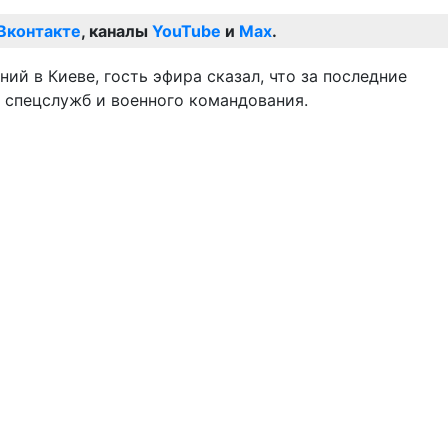
Вконтакте
, каналы
YouTube
и
Max
.
ий в Киеве, гость эфира сказал, что за последние
 спецслужб и военного командования.