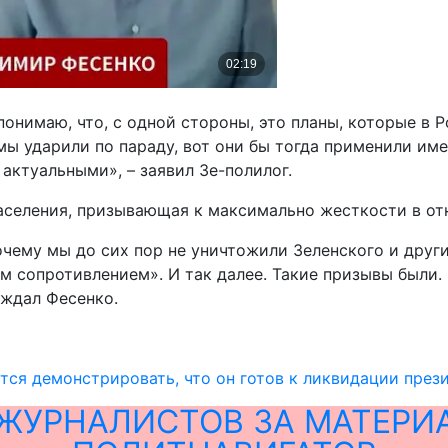
онимаю, что, с одной стороны, это планы, которые в Р
мы ударили по параду, вот они бы тогда применили име
актуальными», – заявил Зе-полилог.
 населения, призывающая к максимально жесткости в о
Почему мы до сих пор не уничтожили Зеленского и друг
им сопротивлением». И так далее. Такие призывы были.
уждал Фесенко.
ся демонстрировать, что он готов к ликвидации прези
ЖУРНАЛИСТОВ ЗА МАТЕРИ