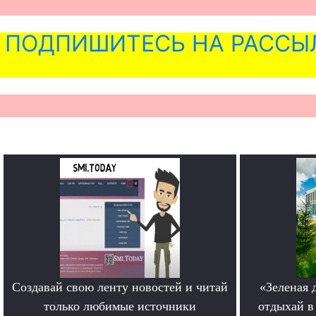
ПОДПИШИТЕСЬ НА РАССЫ
Создавай свою ленту новостей и читай
«Зеленая 
только любимые источники
отдыхай в