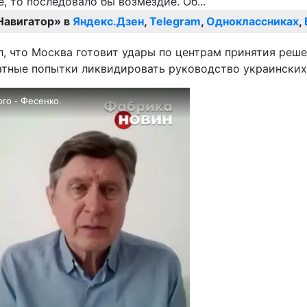
Навигатор» в
Яндекс.Дзен
,
Telegram
,
Одноклассниках
,
, что Москва готовит удары по центрам принятия решен
атные попытки ликвидировать руководство украинских