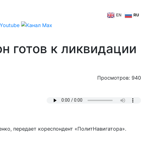
EN
RU
н готов к ликвидации
Просмотров: 940
нко, передает кореспондент «ПолитНавигатора».