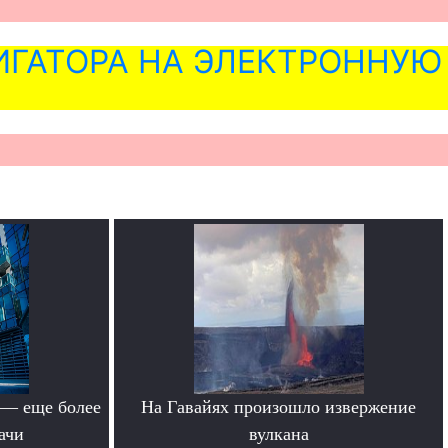
ГАТОРА НА ЭЛЕКТРОННУЮ
 — еще более
На Гавайях произошло извержение
ачи
вулкана