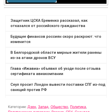
Категории:
Дзен
,
Запад
,
Общество
,
Политика
,
Политические диверсии
,
Россия
,
СБУ
,
Скандал
,