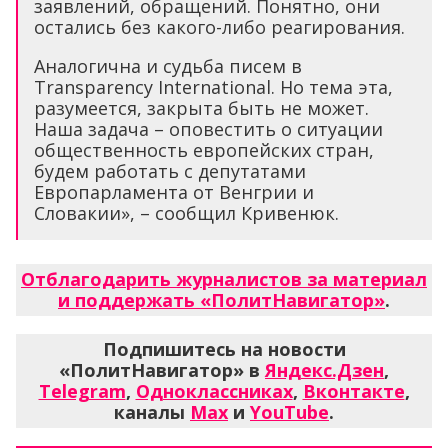
заявлений, обращений. Понятно, они
остались без какого-либо реагирования.
Аналогична и судьба писем в
Transparency International. Но тема эта,
разумеется, закрыта быть не может.
Наша задача – оповестить о ситуации
общественность европейских стран,
будем работать с депутатами
Европарламента от Венгрии и
Словакии», – сообщил Кривенюк.
Отблагодарить журналистов за материал
и поддержать «ПолитНавигатор»
.
Подпишитесь на новости
«ПолитНавигатор» в
Яндекс.Дзен
,
Telegram
,
Одноклассниках
,
Вконтакте
,
каналы
Max
и
YouTube
.