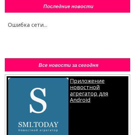
Последние новости
Ошибка сети...
Все новости за сегодня
Приложение
новостной
агрегатор для
Android
.