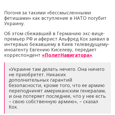
Погоня за такими «бессмысленными
фетишами» как вступление в НАТО погубит
Украину.
Об этом сбежавший в Германию экс-вице-
премьер РФ и аферист Альфред Кох заявил в
интервью бежавшему в Киев телеведущему-
иноагенту Евгению Киселеву, передает
корреспондент
«ПолитНавигатора»
.
«Украине там делать нечего. Она ничего
не приобретет. Никаких
дополнительных гарантий
безопасности, кроме того, что ее армию
переподчинят американским генералам,
и она потеряет последнее, что у нее есть
– свою собственную армию», – сказал
Кох.