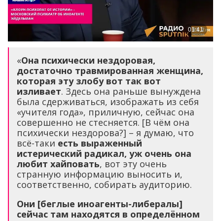
«
Она психически нездоровая,
достаточно травмированная женщина,
которая эту злобу вот так вот
изливает
. Здесь она раньше вынуждена
была сдерживаться, изображать из себя
«учителя года», приличную, сейчас она
совершенно не стесняется. [В чём она
психически нездорова?] – я думаю, что
всё-таки
есть выраженный
истерический радикал, уж очень она
любит хайповать
, вот эту очень
странную информацию выносить и,
соответственно, собирать аудиторию.
Они [беглые иноагенты-либералы]
сейчас там находятся в определённом