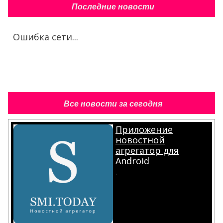
Последние новости
Ошибка сети...
Все новости за сегодня
Приложение
новостной
агрегатор для
Android
.