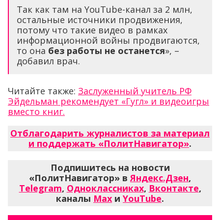
Так как там на YouTube-канал за 2 млн,
остальные источники продвижения,
потому что такие видео в рамках
информационной войны продвигаются,
то она
без работы не останется
», –
добавил врач.
Читайте также:
Заслуженный учитель РФ
Эйдельман рекомендует «Гугл» и видеоигры
вместо книг.
Отблагодарить журналистов за материал
и поддержать «ПолитНавигатор»
.
Подпишитесь на новости
«ПолитНавигатор» в
Яндекс.Дзен
,
Telegram
,
Одноклассниках
,
Вконтакте
,
каналы
Max
и
YouTube
.