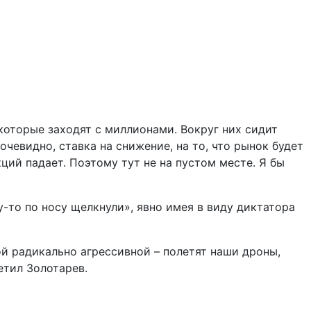
которые заходят с миллионами. Вокруг них сидит
чевидно, ставка на снижение, на то, что рынок будет
кций падает. Поэтому тут не на пустом месте. Я бы
у-то по носу щелкнули», явно имея в виду диктатора
ой радикально агрессивной – полетят наши дроны,
етил Золотарев.