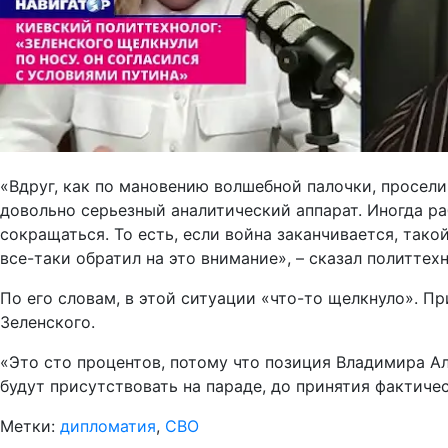
«Вдруг, как по мановению волшебной палочки, просели
довольно серьезный аналитический аппарат. Иногда раб
сокращаться. То есть, если война заканчивается, тако
все-таки обратил на это внимание», – сказал политтехн
По его словам, в этой ситуации «что-то щелкнуло». Пр
Зеленского.
«Это сто процентов, потому что позиция Владимира Ал
будут присутствовать на параде, до принятия фактичес
Метки:
дипломатия
,
СВО