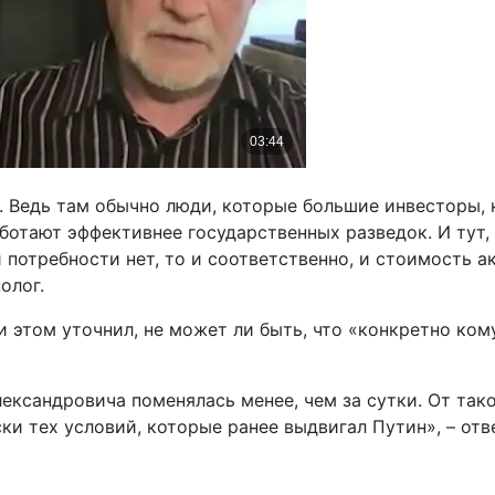
. Ведь там обычно люди, которые большие инвесторы, 
отают эффективнее государственных разведок. И тут, о
й потребности нет, то и соответственно, и стоимость а
олог.
и этом уточнил, не может ли быть, что «конкретно ком
ександровича поменялась менее, чем за сутки. От так
ки тех условий, которые ранее выдвигал Путин», – отв