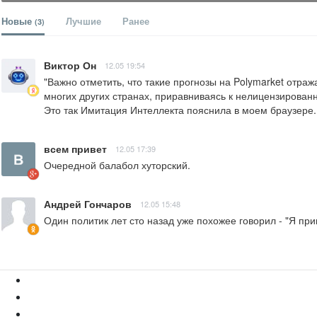
Новые
Лучшие
Ранее
(3)
Виктор Он
12.05 19:54
"Важно отметить, что такие прогнозы на Polymarket отр
многих других странах, приравниваясь к нелицензированн
Это так Имитация Интеллекта пояснила в моем браузере. 
всем привет
12.05 17:39
Очередной балабол хуторский.
Андрей Гончаров
12.05 15:48
Один политик лет сто назад уже похожее говорил - "Я при