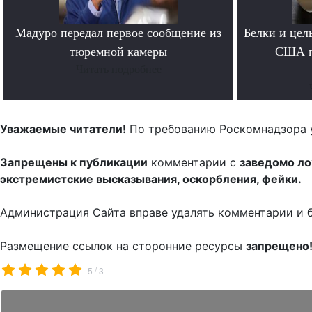
Мадуро передал первое сообщение из
Белки и цел
тюремной камеры
США п
Читать подробнее
Уважаемые читатели!
По требованию Роскомнадзора 
Запрещены к публикации
комментарии с
заведомо л
экстремистские высказывания, оскорбления, фейки.
Администрация Сайта вправе удалять комментарии и 
Размещение ссылок на сторонние ресурсы
запрещено
/
5
3