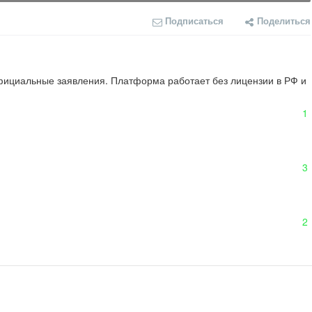
Подписаться
Поделиться
официальные заявления. Платформа работает без лицензии в РФ и 
1
3
2