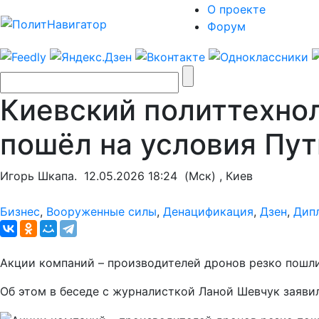
О проекте
Форум
Киевский политтехнол
пошёл на условия Пут
Игорь Шкапа.
12.05.2026 18:24
(Мск) , Киев
Бизнес
,
Вооруженные силы
,
Денацификация
,
Дзен
,
Дип
Акции компаний – производителей дронов резко пошли
Об этом в беседе с журналисткой Ланой Шевчук заяви