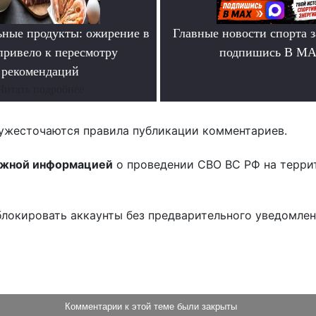
ьные продукты: ожирение в
Главные новости спорта 
ривело к пересмотру
подпишись В М
рекомендаций
.
Читать подробнее
ужесточаются правила публикации комментариев.
ожной информацией
о проведении СВО ВС РФ на терри
блокировать аккаунты без предварительного уведомле
!
Комментарии к этой теме были закрыты