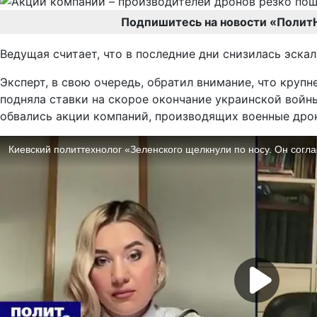
Подпишитесь на новости «Полит
Ведущая считает, что в последние дни снизилась эска
Эксперт, в свою очередь, обратил внимание, что круп
подняла ставки на скорое окончание украинской войны.
обвались акции компаний, производящих военные дро