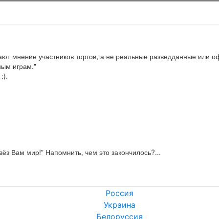
ажают мнение участников торгов, а не реальные разведданные или 
ым играм."

:).
вёз Вам мир!" Напомнить, чем это закончилось?...
Россия
Украина
Белоруссия