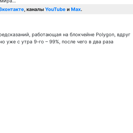
Вконтакте
, каналы
YouTube
и
Max
.
редсказаний, работающая на блокчейне Polygon, вдруг
 уже с утра 9-го – 99%, после чего в два раза