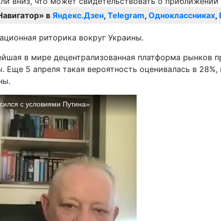
Навигатор» в
Яндекс.Дзен
,
Telegram
,
Одноклассниках
,
лационная риторика вокруг Украины.
нейшая в мире децентрализованная платформа рынков п
 Еще 5 апреля такая вероятность оценивалась в 28%, но
ны.