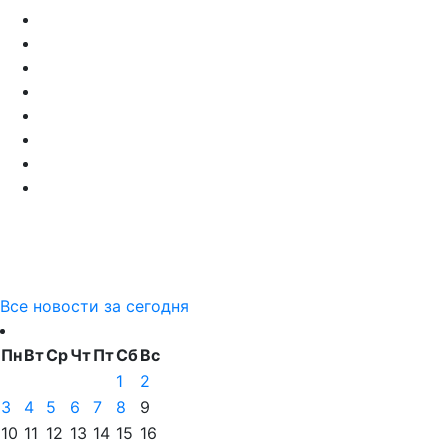
Все новости за сегодня
Пн
Вт
Ср
Чт
Пт
Сб
Вс
1
2
3
4
5
6
7
8
9
10
11
12
13
14
15
16