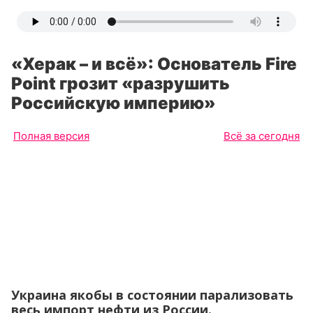
«Херак – и всё»: Основатель Fire
Point грозит «разрушить
Российскую империю»
Полная версия
Всё за сегодня
Украина якобы в состоянии парализовать
весь импорт нефти из России.