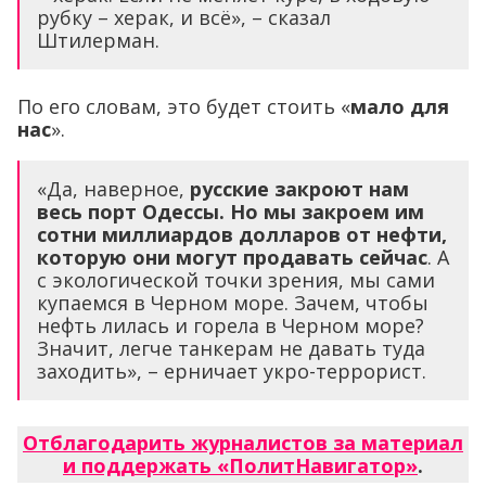
рубку – херак, и всё», – сказал
Штилерман.
По его словам, это будет стоить «
мало для
нас
».
«Да, наверное,
русские закроют нам
весь порт Одессы. Но мы закроем им
сотни миллиардов долларов от нефти,
которую они могут продавать сейчас
. А
с экологической точки зрения, мы сами
купаемся в Черном море. Зачем, чтобы
нефть лилась и горела в Черном море?
Значит, легче танкерам не давать туда
заходить», – ерничает укро-террорист.
Отблагодарить журналистов за материал
и поддержать «ПолитНавигатор»
.