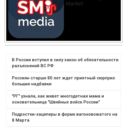
Market