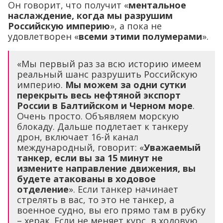
Он говорит, что получит «
ментальное
наслаждение, когда мы разрушим
Российскую империю
», а пока не
удовлетворен «
всеми этими полумерами
».
«Мы первый раз за всю историю имеем
реальный шанс разрушить Российскую
империю.
Мы можем за одни сутки
перекрыть весь нефтяной экспорт
России в Балтийском и Черном море
.
Очень просто. Объявляем морскую
блокаду. Дальше подлетает к танкеру
дрон, включает 16-й канал
международный, говорит: «
Уважаемый
танкер, если вы за 15 минут не
измените направление движения, вы
будете атакованы в ходовое
отделение
». Если танкер начинает
стрелять в вас, то это не танкер, а
военное судно, вы его прямо там в рубку
– херак. Если не меняет курс, в ходовую