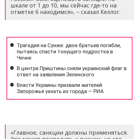
шкале от 1 до 10, мы сейчас где-то на
отметке 6 находимся», – сказал Келлог.
«Главное, санкции должны применяться.
Это может приводить к рискам, но это