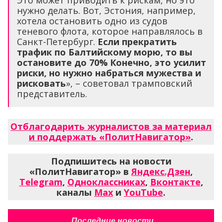
нужно делать. Вот, Эстония, например,
хотела остановить одно из судов
теневого флота, которое направлялось в
Санкт-Петербург.
Если прекратить
трафик по Балтийскому морю, то вы
остановите до 70% Конечно, это усилит
риски, но нужно набраться мужества и
рисковать
», – советовал трамповский
представитель.
Отблагодарить журналистов за материал
и поддержать «ПолитНавигатор»
.
Подпишитесь на новости
«ПолитНавигатор» в
Яндекс.Дзен
,
Telegram
,
Одноклассниках
,
Вконтакте
,
каналы
Max
и
YouTube
.
Последние новости