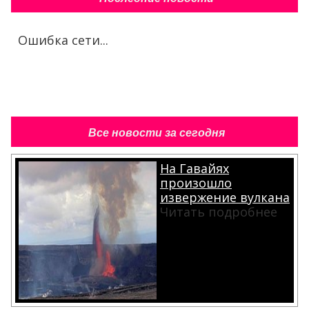
Ошибка сети...
Все новости за сегодня
На Гавайях
произошло
извержение вулкана
Читать подробнее