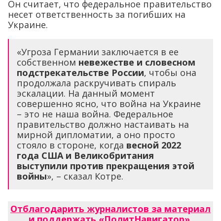
Он считает, что федеральное правительство
несет ответственность за погибших на
Украине.
«Угроза Германии заключается в ее
собственном
невежестве и словесном
подстрекательстве России
, чтобы она
продолжала раскручивать спираль
эскалации. На данный момент
совершенно ясно, что война на Украине
– это не наша война. Федеральное
правительство должно настаивать на
мирной дипломатии, а оно просто
стояло в стороне, когда
весной 2022
года США и Великобритания
выступили против прекращения этой
войны
», – сказал Котре.
Отблагодарить журналистов за материал
и поддержать «ПолитНавигатор»
.