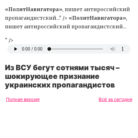
«ПолитНавигатора»
, пишет антироссийский
пропагандистский…" />
«ПолитНавигатора»
,
пишет антироссийский пропагандистский…
" />
Из ВСУ бегут сотнями тысяч –
шокирующее признание
украинских пропагандистов
Полная версия
Всё за сегодня