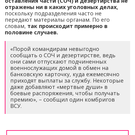
оставления части (СОЧ) и дезертирства не
отражены ни в каких уголовных делах,
поскольку подразделения часто не
передают материалы органам. По его
словам,
так происходит примерно в
половине случаев.
«Порой командирам невыгодно
сообщать о СОЧ и дезертирстве, ведь
они сами отпускают подчиненных
военнослужащих домой в обмен на
банковскую карточку, куда ежемесячно
приходят выплаты за службу. Некоторые
даже добавляют «мертвые души» в
боевые распоряжения, чтобы получать
премию», – сообщил один комбригов
ВСУ.