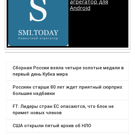
агрегатор для
Android
.