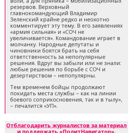
воли, а для пряника – мобилизационных
резервов. Верховный
главнокомандующий Владимир
Зеленский крайне редко и неохотно
комментирует эту тему. В его заявлениях
«армия сильная» и «СОЧ не
увеличивается». Командование играет в
молчанку. Народные депутаты и
чиновники боятся брать на себя
ответственность за непопулярные
решения. Вдруг вы забыли или не знали:
любые решения по борьбе с СОЧ и
дезертирством – непопулярны.
Тем временем бойцы продолжают
покидать места службы – как на линии
боевого соприкосновения, так и в тылу»,
– печалится «УП».
Отблагодарить журналистов за материал
и поддержать «ПолитНавигатор»
.