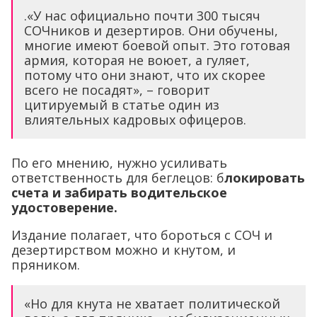
.«У нас официально почти 300 тысяч
СОЧников и дезертиров. Они обучены,
многие имеют боевой опыт. Это готовая
армия, которая не воюет, а гуляет,
потому что они знают, что их скорее
всего не посадят», – говорит
цитируемый в статье один из
влиятельных кадровых офицеров.
По его мнению, нужно усиливать
ответственность для беглецов: б
локировать
счета и забирать водительское
удостоверение.
Издание полагает, что бороться с СОЧ и
дезертирством можно и кнутом, и
пряником.
«Но для кнута не хватает политической