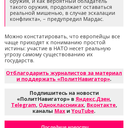
оружия, и как вероятный обладатель
такого оружия, продолжает оставаться
реальной мишенью, в случае эскалации
конфликта», – предупредил Мардас.
Можно констатировать, что европейцы все
чаще приходят к пониманию простой
истины: участие в НАТО несет реальную
угрозу самому существованию их
государств.
Отблагодарить журналистов за материал
и поддержать «ПолитНавигатор»
.
Подпишитесь на новости
«ПолитНавигатор» в
Яндекс.Дзен
,
Telegram
,
Одноклассниках
,
Вконтакте
,
каналы
Max
и
YouTube
.
Последние новости