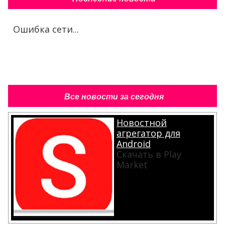
Ошибка сети...
Все новости за сегодня
Новостной
агрегатор для
Android
Скачать в Play
Market