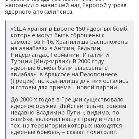
напомнил о нависшей над Европой угрозе
ядерного апокалипсиса.
«США хранят в Европе 150 ядерных бомб,
которые могут быть сброшены с
самолетов F-16. Хранилища расположены
на авиабазах в Англии, Бельгии,
Нидерландах, Германии, Италии и
Турции (Инджирлик). В 2000 году
ядерные бомбы были вывезены с
авиабазы в Араксосе на Пелопоннесе
(Греция), но хранилища для них остались
и готовы для приема… новой партии.
До 2000-х годов в Греции существовало
ядерное оружие. Действительно, совсем
недавно Владимир Путин, видимо, по
ошибке, включил нашу страну в число
тех, на территории которых находятся
ядерные бомбы», – сказал политолог.