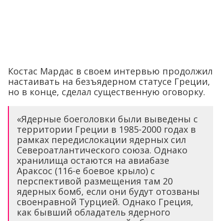
Костас Мардас в своем интервью продолжил
настаивать на безъядерном статусе Греции,
но в конце, сделал существенную оговорку.
«Ядерные боеголовки были выведены с
территории Греции в 1985-2000 годах в
рамках передислокации ядерных сил
Североатлантического союза. Однако
хранилища остаются на авиабазе
Араксос (116-е боевое крыло) с
перспективой размещения там 20
ядерных бомб, если они будут отозваны
своенравной Турцией. Однако Греция,
как бывший обладатель ядерного