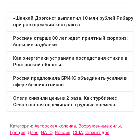
Категории:
Авторская колонка
,
Вооруженные силы
,
Греция
,
Дзен
,
НАТО
,
Россия
,
США
,
Сюжет дня