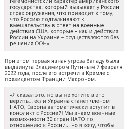
гегемонистский характер американского
государства, который вызывает у России
страх окружения, что приводит к тому,
что Россию подталкивают к
вмешательству в ответ на военные
действия США, которые – как и действия
России на Украине – осуществляются без
решения ООН».
При этом первая явная угроза Западу была
выдвинута Владимиром Путиным 7 февраля
2022 года, после его встречи в Кремле с
президентом Франции Макроном.
«Я сказал это, но вы не хотите в это
верить… если Украина станет членом
НАТО, Европа автоматически вступит в
конфликт с Россией! Мы знаем военные
возможности 30 стран НАТО по
отношению к России… но я хочу, чтобы