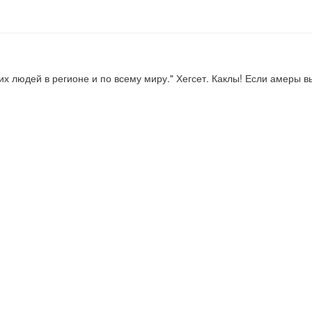
людей в регионе и по всему миру." Хегсет. Каклы! Если амеры выв