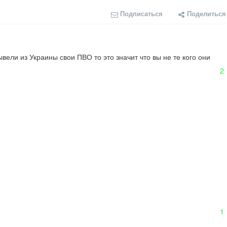
Подписаться
Поделиться
ели из Украины свои ПВО то это значит что вы не те кого они 
2
1