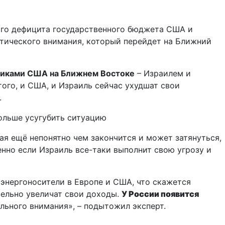
ого дефицита государственного бюджета США и
итического внимания, который перейдет на Ближний
никами США на Ближнем Востоке
– Израилем и
того, и США, и Израиль сейчас ухудшат свои
.
больше усугубить ситуацию
ая ещё непонятно чем закончится и может затянуться,
енно если Израиль все-таки выполнит свою угрозу и
 энергоносители в Европе и США, что скажется
тельно увеличат свои доходы.
У России появится
льного внимания», – подытожил эксперт.