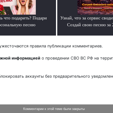
ь что подарить? Подари
Узнай, что за сервис своди
рсональную песню
Создай свою песню за
.
.
ужесточаются правила публикации комментариев.
ожной информацией
о проведении СВО ВС РФ на терри
блокировать аккаунты без предварительного уведомле
!
Комментарии к этой теме были закрыты