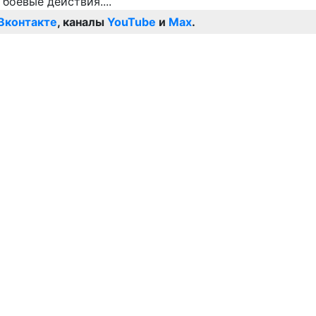
Вконтакте
, каналы
YouTube
и
Max
.