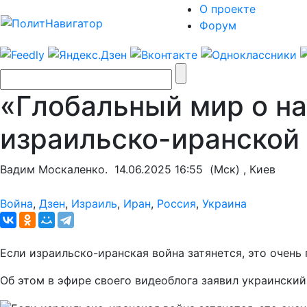
О проекте
Форум
«Глобальный мир о на
израильско-иранской
Вадим Москаленко.
14.06.2025 16:55
(Мск) , Киев
Война
,
Дзен
,
Израиль
,
Иран
,
Россия
,
Украина
Если израильско-иранская война затянется, это очень
Об этом в эфире своего видеоблога заявил украинский