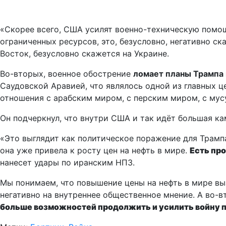
«Скорее всего, США усилят военно-техническую помощ
ограниченных ресурсов, это, безусловно, негативно с
Восток, безусловно скажется на Украине.
Во-вторых, военное обострение
ломает планы Трампа
Саудовской Аравией, что являлось одной из главных ц
отношения с арабским миром, с перским миром, с мусу
Он подчеркнул, что внутри США и так идёт большая к
«Это выглядит как политическое поражение для Трампа
она уже привела к росту цен на нефть в мире.
Есть про
нанесет удары по иранским НПЗ.
Мы понимаем, что повышение цены на нефть в мире выз
негативно на внутреннее общественное мнение. А во-в
больше возможностей продолжить и усилить войну 