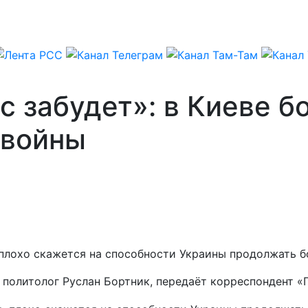
с забудет»: в Киеве б
 войны
 плохо скажется на способности Украины продолжать б
 политолог Руслан Бортник, передаёт корреспондент «